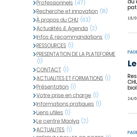
du 
Professionnels
(47)
pat
Recherche et innovation
(111)
18/0
À propos du CHU
(63)
Actualités & Agenda
(2)
Infos & recommandations
(1)
RESSOURCES
(1)
PAG
PRESENTATION DE LA PLATEFORME
(1)
Le
CONTACT
(1)
Res
ACTUALITES ET FORMATIONS
(1)
CHU
Présentation
(1)
bio
Votre prise en charge
(1)
24/0
Informations pratiques
(1)
Liens utiles
(1)
Le centre Maolya
(2)
ACTUALITES
(1)
PAG