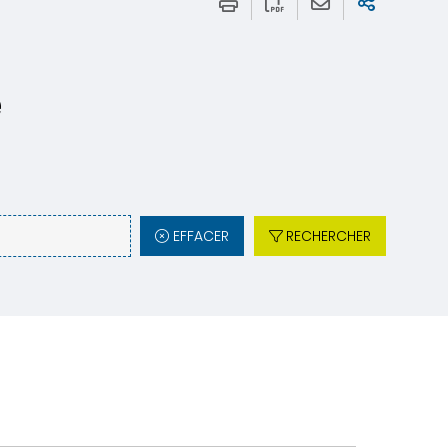
e
EFFACER
RECHERCHER