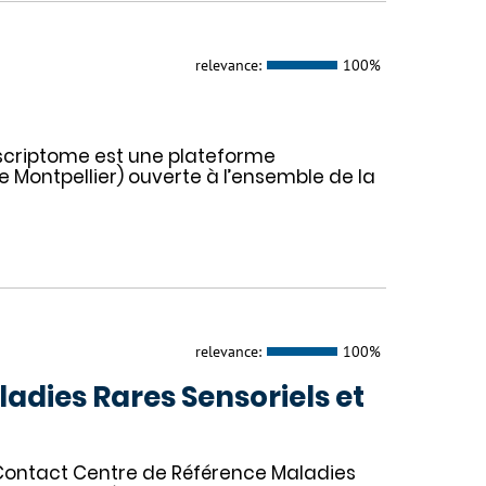
relevance:
100%
nscriptome est une plateforme
de Montpellier) ouverte à l’ensemble de la
relevance:
100%
adies Rares Sensoriels et
Contact Centre de Référence Maladies