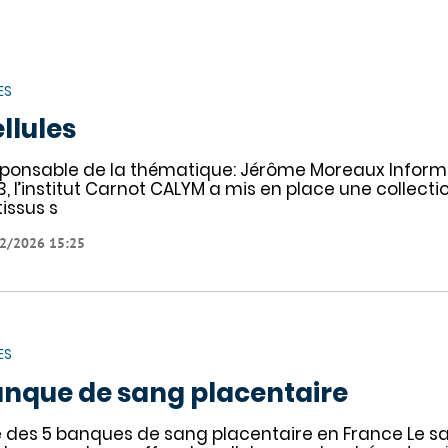
ES
llules
ponsable de la thématique: Jérôme Moreaux Informa
3, l’institut Carnot CALYM a mis en place une collec
tissus s
2/2026 15:25
ES
nque de sang placentaire
 des 5 banques de sang placentaire en France Le sa