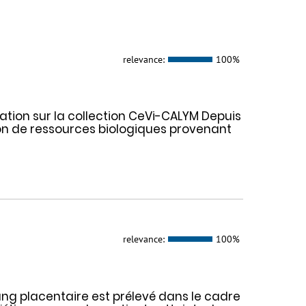
relevance:
100%
tion sur la collection CeVi-CALYM Depuis
tion de ressources biologiques provenant
relevance:
100%
ng placentaire est prélevé dans le cadre