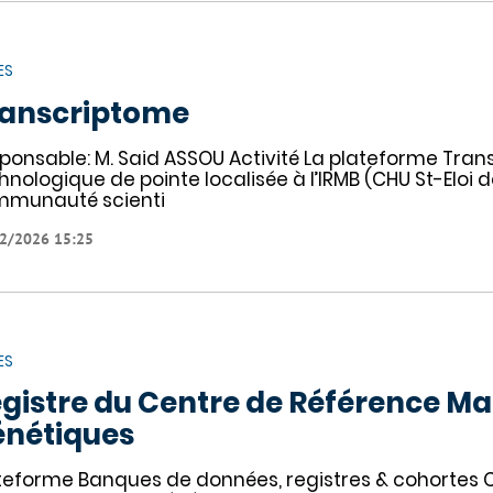
ES
ranscriptome
ponsable: M. Said ASSOU Activité La plateforme Tra
hnologique de pointe localisée à l’IRMB (CHU St-Eloi 
munauté scienti
2/2026 15:25
ES
gistre du Centre de Référence Mal
nétiques
teforme Banques de données, registres & cohortes 