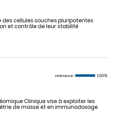
 des cellules souches pluripotentes
 et contrôle de leur stabilité
relevance:
100%
éomique Clinique vise à exploiter les
métrie de masse et en immunodosage