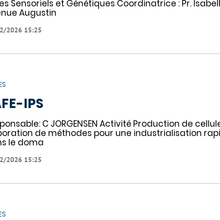
es Sensoriels et Génétiques Coordinatrice : Pr. Isabe
nue Augustin
2/2026 15:25
ES
FE-IPS
ponsable: C JORGENSEN Activité Production de cellule
boration de méthodes pour une industrialisation ra
s le doma
2/2026 15:25
ES