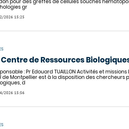
don pour des greffes de cellules souches hématopoïé
hologies gr
2/2026 15:25
ES
 Centre de Ressources Biologique
ponsable : Pr Edouard TUAILLON Activités et missions
 de Montpellier est à la disposition des chercheurs p
logiques, d
4/2026 15:56
ES