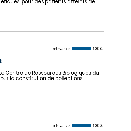
tiques, pour des patients atteints de
relevance:
100%
s
 Le Centre de Ressources Biologiques du
our la constitution de collections
relevance:
100%