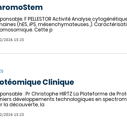
hromoStem
ponsable: F PELLESTOR Activité Analyse cytogénétique
aines (hES, iPS, mésenchymateuses..). Caractérisation
omosomique. Cette p
2/2026 15:25
ES
otéomique Clinique
ponsable : Pr Christophe HIRTZ La Plateforme de Prot
niers développements technologiques en spectro
r la découverte, la
2/2026 15:25