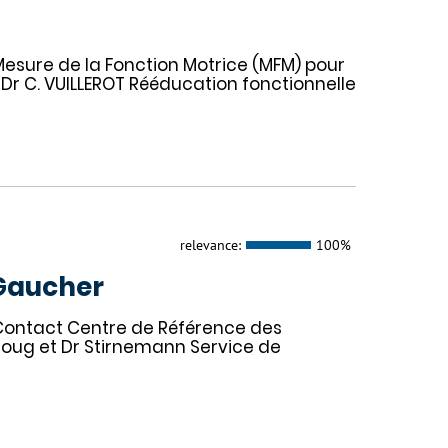
esure de la Fonction Motrice (MFM) pour
Dr C. VUILLEROT Rééducation fonctionnelle
relevance:
100%
 Gaucher
Contact Centre de Référence des
toug et Dr Stirnemann Service de