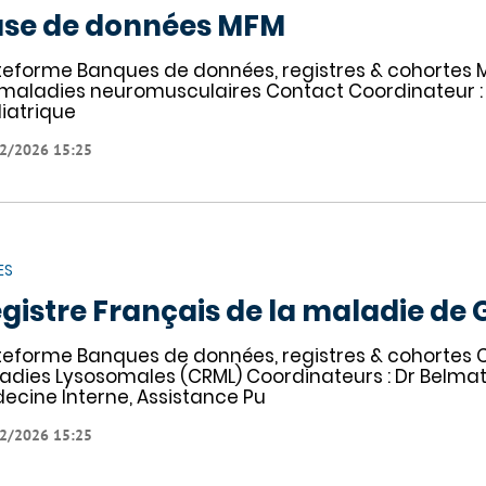
se de données MFM
teforme Banques de données, registres & cohortes M
 maladies neuromusculaires Contact Coordinateur : 
iatrique
2/2026 15:25
ES
gistre Français de la maladie de
teforme Banques de données, registres & cohortes 
adies Lysosomales (CRML) Coordinateurs : Dr Belma
ecine Interne, Assistance Pu
2/2026 15:25