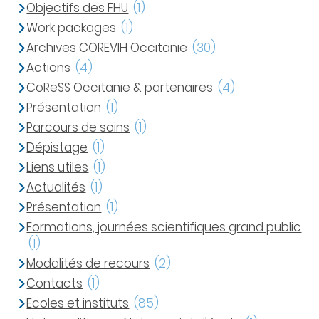
Objectifs des FHU
(1)
Work packages
(1)
Archives COREVIH Occitanie
(30)
Actions
(4)
CoReSS Occitanie & partenaires
(4)
Présentation
(1)
Parcours de soins
(1)
Dépistage
(1)
Liens utiles
(1)
Actualités
(1)
Présentation
(1)
Formations, journées scientifiques grand public
(1)
Modalités de recours
(2)
Contacts
(1)
Ecoles et instituts
(85)