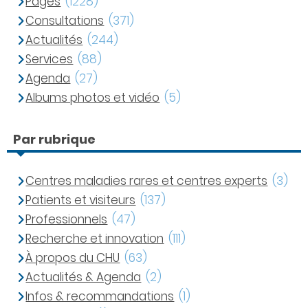
Pages
(1228)
Consultations
(371)
Actualités
(244)
Services
(88)
Agenda
(27)
Albums photos et vidéo
(5)
Par rubrique
Centres maladies rares et centres experts
(3)
Patients et visiteurs
(137)
Professionnels
(47)
Recherche et innovation
(111)
À propos du CHU
(63)
Actualités & Agenda
(2)
Infos & recommandations
(1)