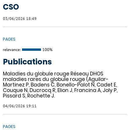
CSO
03/06/2026 18:49
PAGES
relevance:
100%
Publications
Maladies du globule rouge Réseau DHOS
maladies rares du globule rouge (Aguilar-
Martinez P, Badens C, Bonello-Palot N, Cadet E,
Couque N, Ducrocq R, Elion J, Francina A, Joly P,
Pissard S, Rochette J.
04/06/2026 19:11
PAGES