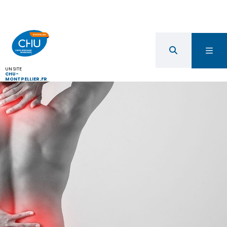
UN SITE
CHU-
MONTPELLIER.FR