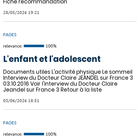
Fiche recommandation
28/05/2026 19:21
PAGES
relevance:
100%
L'enfant et l'adolescent
Documents utiles L'activité physique Le sommeil
Interview du Docteur Claire JEANDEL sur France 3
03.10.2016 Voir l'interview du Docteur Claire
Jeandel sur France 3 Retour à la liste
03/06/2026 18:51
PAGES
relevance:
100%