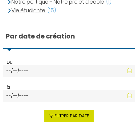
Notre politique - Notre projet d'école
(1)
Vie étudiante
(15)
Par date de création
Du
à
FILTRER PAR DATE