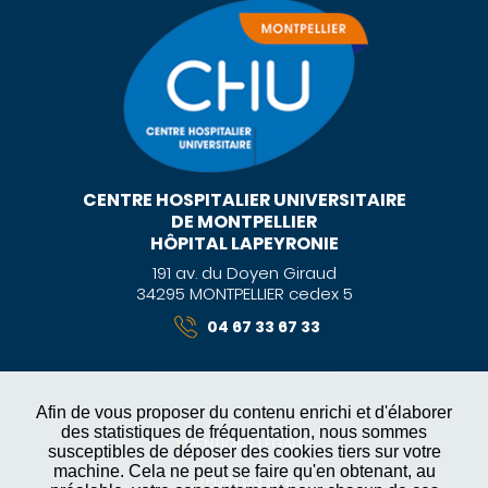
CENTRE HOSPITALIER UNIVERSITAIRE
DE MONTPELLIER
HÔPITAL LAPEYRONIE
191 av. du Doyen Giraud
34295 MONTPELLIER cedex 5
04 67 33 67 33
Afin de vous proposer du contenu enrichi et d'élaborer
des statistiques de fréquentation, nous sommes
MENTIONS LÉGALES
susceptibles de déposer des cookies tiers sur votre
machine. Cela ne peut se faire qu'en obtenant, au
PLAN DU SITE