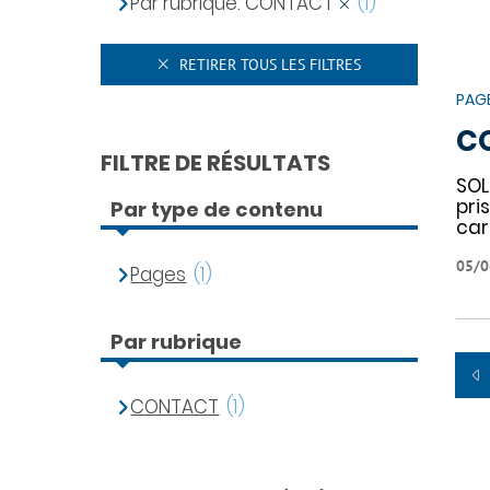
Par rubrique: CONTACT
(1)
RETIRER TOUS LES FILTRES
PAG
C
FILTRE DE RÉSULTATS
SOL
pri
Par type de contenu
car
05/0
Pages
(1)
Par rubrique
CONTACT
(1)