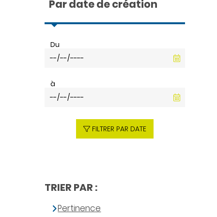
Par date de création
Du
à
FILTRER PAR DATE
TRIER PAR :
Pertinence