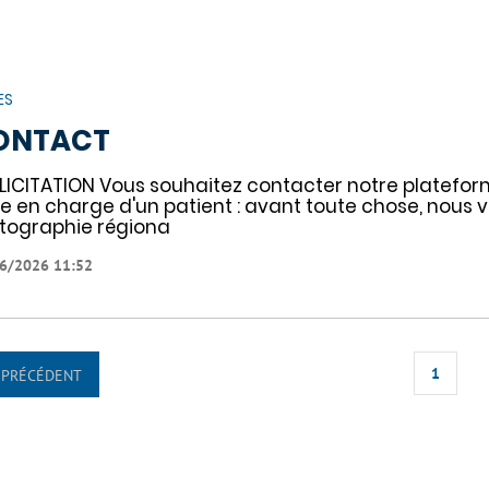
ES
ONTACT
LICITATION Vous souhaitez contacter notre platefo
se en charge d'un patient : avant toute chose, nous v
tographie régiona
6/2026 11:52
1
PRÉCÉDENT