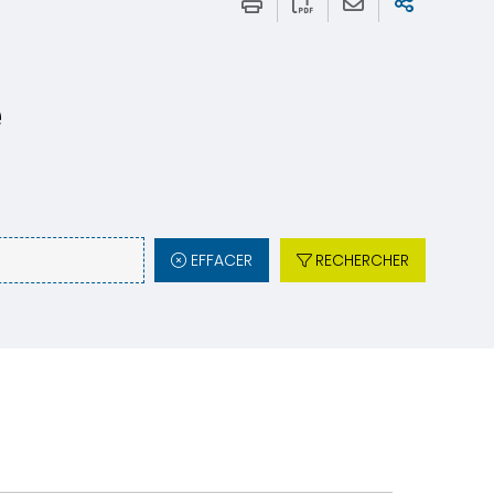
e
EFFACER
RECHERCHER