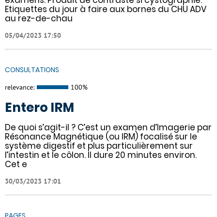
Etiquettes du jour à faire aux bornes du CHU ADV
au rez-de-chau
05/04/2023 17:50
CONSULTATIONS
relevance:
100%
Entero IRM
De quoi s’agit-il ? C’est un examen d’Imagerie par
Résonance Magnétique (ou IRM) focalisé sur le
système digestif et plus particulièrement sur
l’intestin et le côlon. Il dure 20 minutes environ.
Cet e
30/03/2023 17:01
PAGES