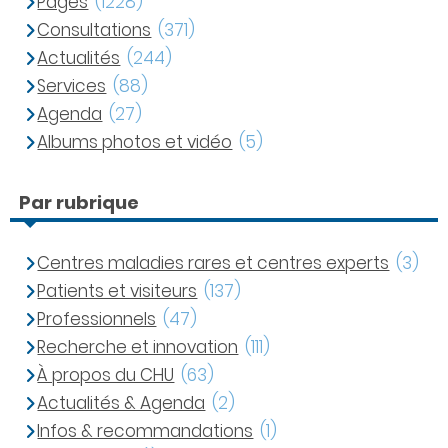
Pages
(1228)
Consultations
(371)
Actualités
(244)
Services
(88)
Agenda
(27)
Albums photos et vidéo
(5)
Par rubrique
Centres maladies rares et centres experts
(3)
Patients et visiteurs
(137)
Professionnels
(47)
Recherche et innovation
(111)
À propos du CHU
(63)
Actualités & Agenda
(2)
Infos & recommandations
(1)