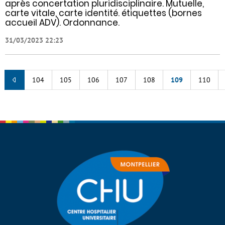
après concertation pluridisciplinaire. Mutuelle,
carte vitale, carte identité. étiquettes (bornes
accueil ADV). Ordonnance.
31/03/2023 22:23
104
105
106
107
108
109
110