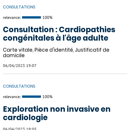
CONSULTATIONS
relevance:
100%
Consultation : Cardiopathies
congénitales à l'âge adulte
Carte vitale, Pièce d'identité, Justificatif de
domicile
06/04/2023 19:07
CONSULTATIONS
relevance:
100%
Exploration non invasive en
cardiologie
06/04/2023 19:05