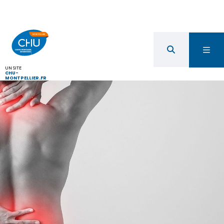
UN SITE
CHU-
MONTPELLIER.FR