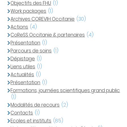
Objectifs des FHU
(1)
Work packages
(1)
Archives COREVIH Occitanie
(30)
Actions
(4)
CoReSS Occitanie & partenaires
(4)
Présentation
(1)
Parcours de soins
(1)
Dépistage
(1)
Liens utiles
(1)
Actualités
(1)
Présentation
(1)
Formations, journées scientifiques grand public
(1)
Modalités de recours
(2)
Contacts
(1)
Ecoles et instituts
(85)