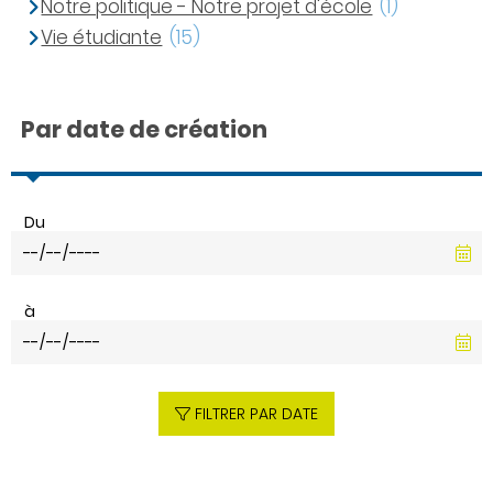
Notre politique - Notre projet d'école
(1)
Vie étudiante
(15)
Par date de création
Du
à
FILTRER PAR DATE