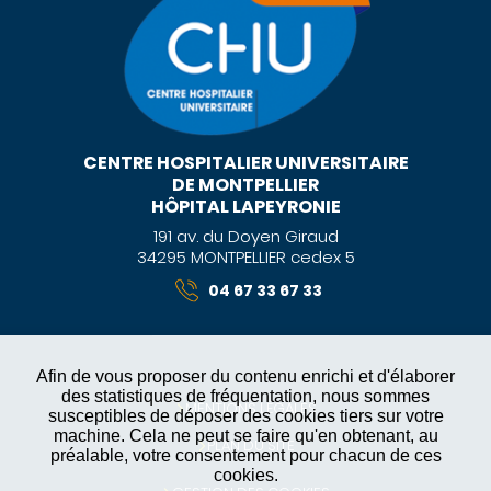
CENTRE HOSPITALIER UNIVERSITAIRE
DE MONTPELLIER
HÔPITAL LAPEYRONIE
191 av. du Doyen Giraud
34295 MONTPELLIER cedex 5
04 67 33 67 33
Afin de vous proposer du contenu enrichi et d'élaborer
des statistiques de fréquentation, nous sommes
MENTIONS LÉGALES
susceptibles de déposer des cookies tiers sur votre
machine. Cela ne peut se faire qu'en obtenant, au
PLAN DU SITE
préalable, votre consentement pour chacun de ces
cookies.