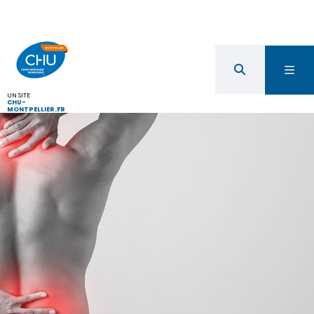
UN SITE
CHU-
MONTPELLIER.FR