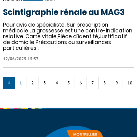
Scintigraphie rénale au MAG3
Pour avis de spécialiste, Sur prescription
médicale La grossesse est une contre-indication
relative. Carte vitale,Pièce d'identité,Justificatif
de domicile Précautions ou surveillances
particulières :
12/06/2025 15:57
1
2
3
4
5
6
7
8
9
10