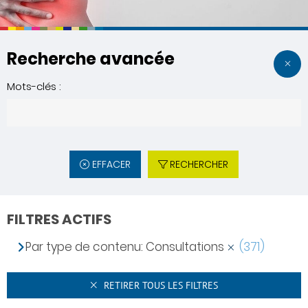
Recherche avancée
Mots-clés :
EFFACER
RECHERCHER
FILTRES ACTIFS
Par type de contenu: Consultations
(371)
RETIRER TOUS LES FILTRES