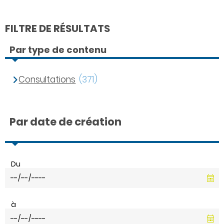
FILTRE DE RÉSULTATS
Par type de contenu
Consultations
(371)
Par date de création
Du
à