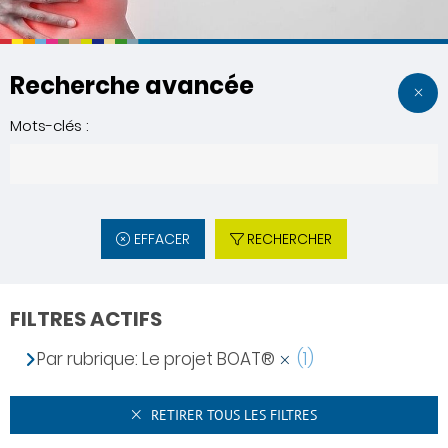
Recherche avancée
Mots-clés :
EFFACER
RECHERCHER
FILTRES ACTIFS
Par rubrique: Le projet BOAT®
(1)
RETIRER TOUS LES FILTRES