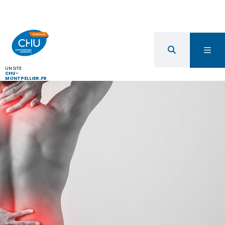
UN SITE
CHU-
MONTPELLIER.FR