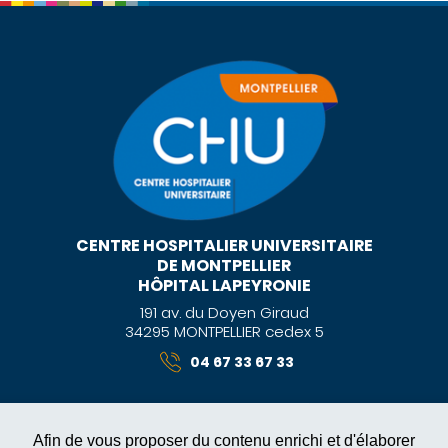
CENTRE HOSPITALIER UNIVERSITAIRE
DE MONTPELLIER
HÔPITAL LAPEYRONIE
191 av. du Doyen Giraud
34295 MONTPELLIER cedex 5
04 67 33 67 33
Afin de vous proposer du contenu enrichi et d'élaborer