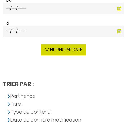
Du
à
FILTRER PAR DATE
TRIER PAR :
Pertinence
Titre
Type de contenu
Date de dernière modification