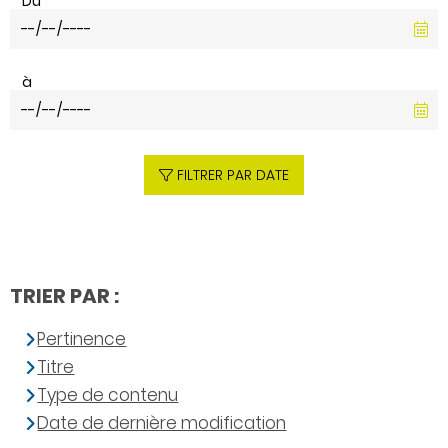
Du
à
FILTRER PAR DATE
TRIER PAR :
Pertinence
Titre
Type de contenu
Date de dernière modification