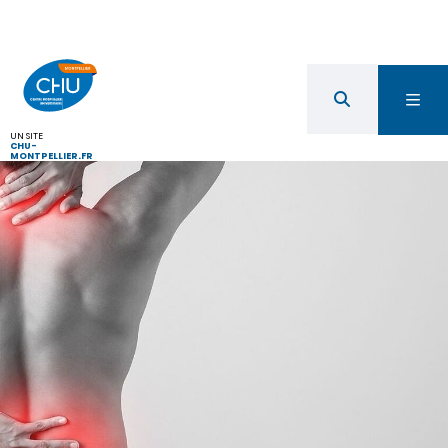
UN SITE
CHU-
MONTPELLIER.FR