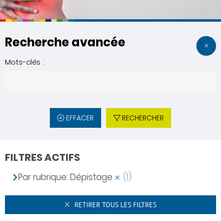
Recherche avancée
Mots-clés :
EFFACER
RECHERCHER
FILTRES ACTIFS
Par rubrique: Dépistage
(1)
RETIRER TOUS LES FILTRES