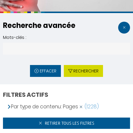
Recherche avancée
Mots-clés :
EFFACER
RECHERCHER
FILTRES ACTIFS
Par type de contenu: Pages
(1228)
RETIRER TOUS LES FILTRES