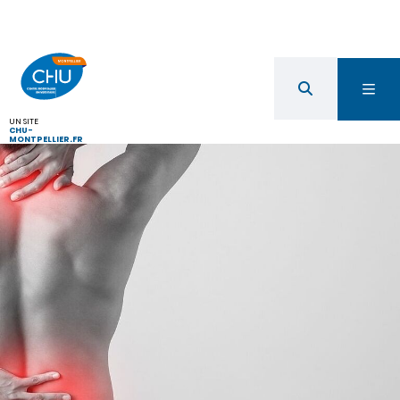
UN SITE
CHU-
MONTPELLIER.FR