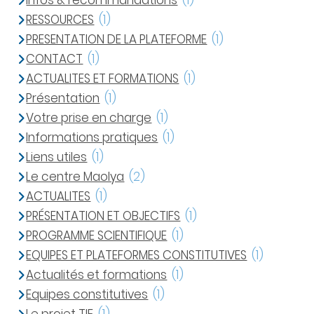
Infos & recommandations
(1)
RESSOURCES
(1)
PRESENTATION DE LA PLATEFORME
(1)
CONTACT
(1)
ACTUALITES ET FORMATIONS
(1)
Présentation
(1)
Votre prise en charge
(1)
Informations pratiques
(1)
Liens utiles
(1)
Le centre Maolya
(2)
ACTUALITES
(1)
PRÉSENTATION ET OBJECTIFS
(1)
PROGRAMME SCIENTIFIQUE
(1)
EQUIPES ET PLATEFORMES CONSTITUTIVES
(1)
Actualités et formations
(1)
Equipes constitutives
(1)