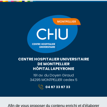
CENTRE HOSPITALIER UNIVERSITAIRE
DE MONTPELLIER
HÔPITAL LAPEYRONIE
191 av. du Doyen Giraud
34295 MONTPELLIER cedex 5
04 67 33 67 33
Afin de vous proposer du contenu enrichi et d'élaborer