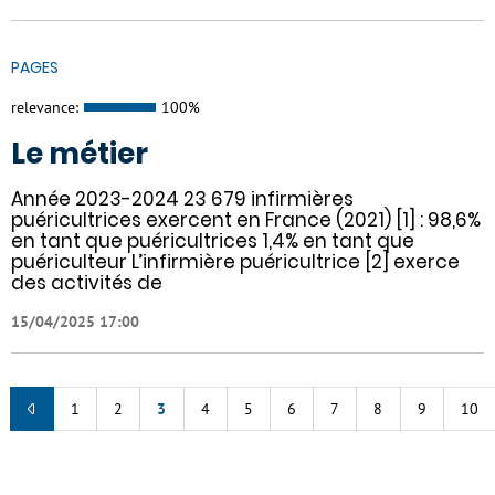
PAGES
relevance:
100%
Le métier
Année 2023-2024 23 679 infirmières
puéricultrices exercent en France (2021) [1] : 98,6%
en tant que puéricultrices 1,4% en tant que
puériculteur L’infirmière puéricultrice [2] exerce
des activités de
15/04/2025 17:00
1
2
3
4
5
6
7
8
9
10