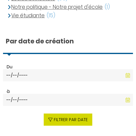
Notre politique - Notre projet d'école
(1)
Vie étudiante
(15)
Par date de création
Du
à
FILTRER PAR DATE