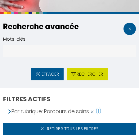
Recherche avancée
Mots-clés :
EFFACER
RECHERCHER
FILTRES ACTIFS
Par rubrique: Parcours de soins
(1)
RETIRER TOUS LES FILTRES