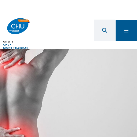
UN SITE
CHU-
MONTPELLIER.FR