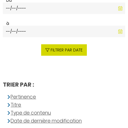
Du
à
FILTRER PAR DATE
TRIER PAR :
Pertinence
Titre
Type de contenu
Date de dernière modification