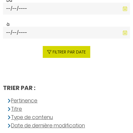
Du
à
FILTRER PAR DATE
TRIER PAR :
Pertinence
Titre
Type de contenu
Date de dernière modification