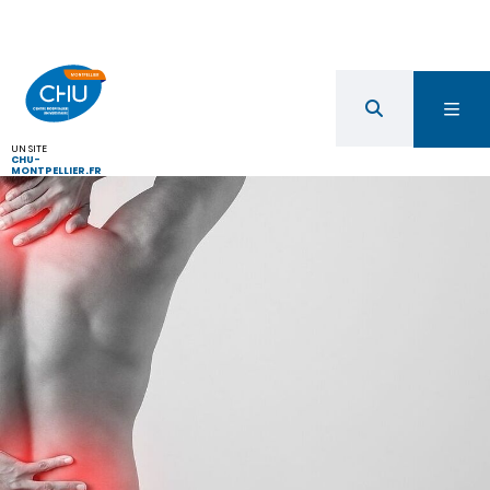
UN SITE
CHU-
MONTPELLIER.FR