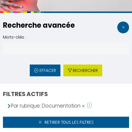
Recherche avancée
Mots-clés :
EFFACER
RECHERCHER
FILTRES ACTIFS
Par rubrique: Documentation
(1)
RETIRER TOUS LES FILTRES