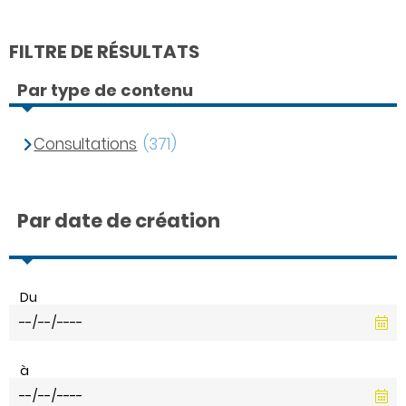
FILTRE DE RÉSULTATS
Par type de contenu
Consultations
(371)
Par date de création
Du
à