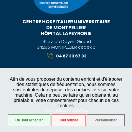
CENTRE HOSPITALIER UNIVERSITAIRE
DE MONTPELLIER
HÔPITAL LAPEYRONIE
191 av. du Doyen Giraud
34295 MONTPELLIER cedex 5
04 67 33 67 33
Afin de vous proposer du contenu enrichi et d'élaborer
des statistiques de fréquentation, nous sommes
MENTIONS LÉGALES
susceptibles de déposer des cookies tiers sur votre
machine. Cela ne peut se faire qu'en obtenant, au
PLAN DU SITE
préalable, votre consentement pour chacun de ces
cookies.
GESTION DES COOKIES
OK, tout accepter
Tout refuser
Personnaliser