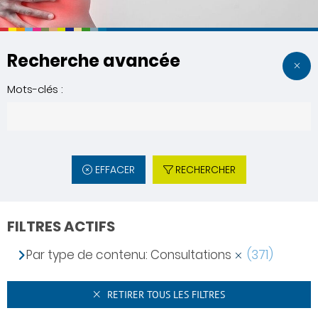
Recherche avancée
Mots-clés :
EFFACER
RECHERCHER
FILTRES ACTIFS
Par type de contenu: Consultations
(371)
RETIRER TOUS LES FILTRES