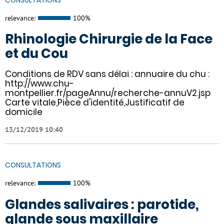
relevance:
100%
Rhinologie Chirurgie de la Face
et du Cou
Conditions de RDV sans délai : annuaire du chu :
http://www.chu-
montpellier.fr/pageAnnu/recherche-annuV2.jsp
Carte vitale,Pièce d'identité,Justificatif de
domicile
13/12/2019 10:40
CONSULTATIONS
relevance:
100%
Glandes salivaires : parotide,
glande sous maxillaire