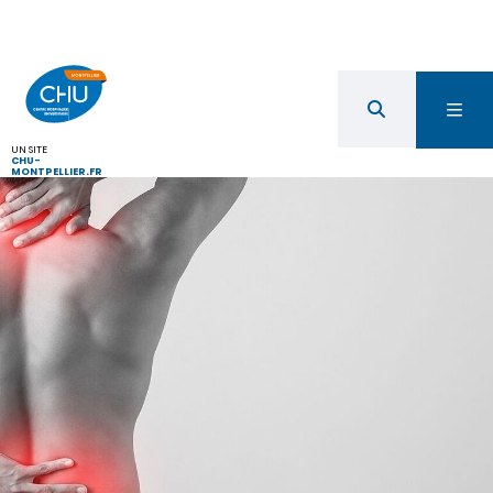
UN SITE
CHU-
MONTPELLIER.FR