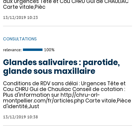
aux Urgences Tête et Cou CHRU Gui de CHAULIAC
Carte vitale,Pièc
13/12/2019 10:23
CONSULTATIONS
relevance:
100%
Glandes salivaires : parotide,
glande sous maxillaire
Conditions de RDV sans délai : Urgences Tête et
Cou CHRU Gui de Chauliac Conseil de cotation :
Plus d'information sur http://chru-orl-
montpellier.com/fr/articles.php Carte vitale,Pièce
d'identité,Just
13/12/2019 10:38