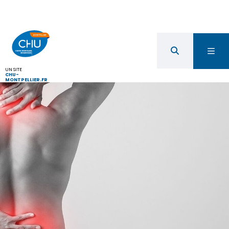
UN SITE
CHU-
MONTPELLIER.FR