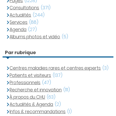
Pages
(1228)
Consultations
(371)
Actualités
(244)
Services
(88)
Agenda
(27)
Albums photos et vidéo
(5)
Par rubrique
Centres maladies rares et centres experts
(3)
Patients et visiteurs
(137)
Professionnels
(47)
Recherche et innovation
(111)
À propos du CHU
(63)
Actualités & Agenda
(2)
Infos & recommandations
(1)