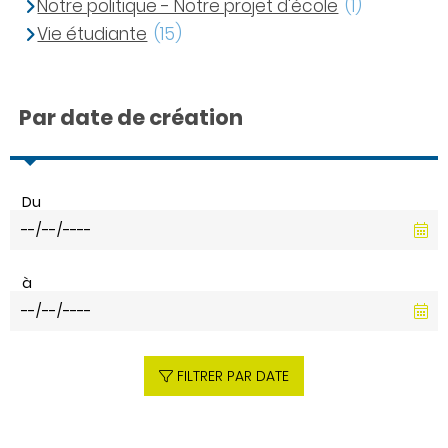
Notre politique - Notre projet d'école
(1)
Vie étudiante
(15)
Par date de création
Du
à
FILTRER PAR DATE