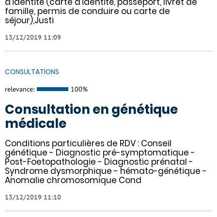
d'identité (carte d'identité, passeport, livret de
famille, permis de conduire ou carte de
séjour),Justi
13/12/2019 11:09
CONSULTATIONS
relevance:
100%
Consultation en génétique
médicale
Conditions particulières de RDV : Conseil
génétique - Diagnostic pré-symptomatique -
Post-Foetopathologie - Diagnostic prénatal -
Syndrome dysmorphique - hémato-génétique -
Anomalie chromosomique Cond
13/12/2019 11:10