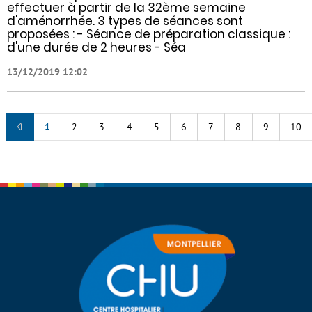
effectuer à partir de la 32ème semaine
d'aménorrhée. 3 types de séances sont
proposées : - Séance de préparation classique :
d'une durée de 2 heures - Séa
13/12/2019 12:02
1
2
3
4
5
6
7
8
9
10