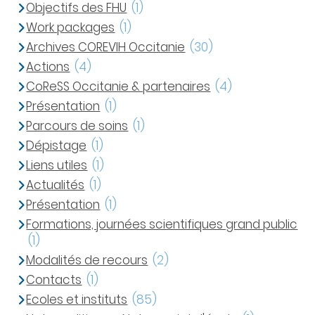
Objectifs des FHU
(1)
Work packages
(1)
Archives COREVIH Occitanie
(30)
Actions
(4)
CoReSS Occitanie & partenaires
(4)
Présentation
(1)
Parcours de soins
(1)
Dépistage
(1)
Liens utiles
(1)
Actualités
(1)
Présentation
(1)
Formations, journées scientifiques grand public
(1)
Modalités de recours
(2)
Contacts
(1)
Ecoles et instituts
(85)