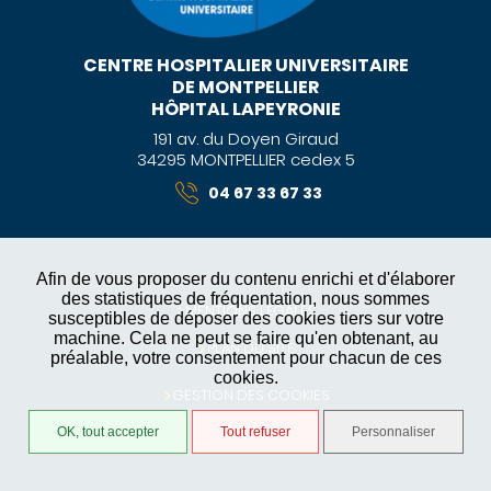
CENTRE HOSPITALIER UNIVERSITAIRE
DE MONTPELLIER
HÔPITAL LAPEYRONIE
191 av. du Doyen Giraud
34295 MONTPELLIER cedex 5
04 67 33 67 33
Afin de vous proposer du contenu enrichi et d'élaborer
des statistiques de fréquentation, nous sommes
MENTIONS LÉGALES
susceptibles de déposer des cookies tiers sur votre
machine. Cela ne peut se faire qu'en obtenant, au
PLAN DU SITE
préalable, votre consentement pour chacun de ces
cookies.
GESTION DES COOKIES
OK, tout accepter
Tout refuser
Personnaliser