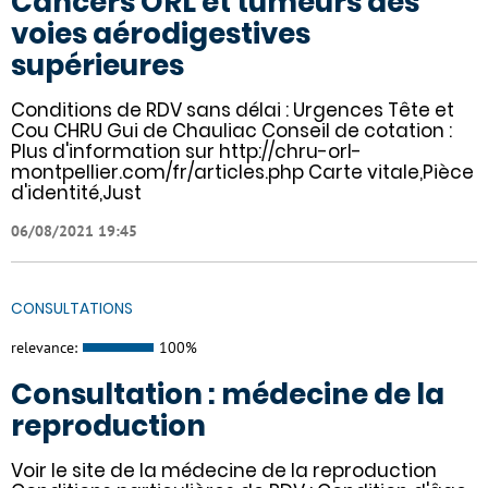
Cancers ORL et tumeurs des
voies aérodigestives
supérieures
Conditions de RDV sans délai : Urgences Tête et
Cou CHRU Gui de Chauliac Conseil de cotation :
Plus d'information sur http://chru-orl-
montpellier.com/fr/articles.php Carte vitale,Pièce
d'identité,Just
06/08/2021 19:45
CONSULTATIONS
relevance:
100%
Consultation : médecine de la
reproduction
Voir le site de la médecine de la reproduction