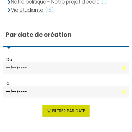
Notre politique - Notre projet d'école
(1)
Vie étudiante
(15)
Par date de création
Du
à
FILTRER PAR DATE