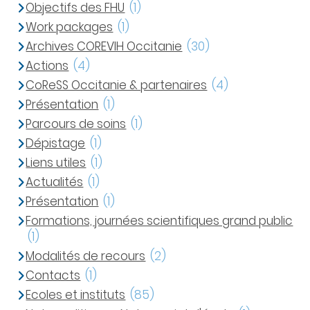
Objectifs des FHU
(1)
Work packages
(1)
Archives COREVIH Occitanie
(30)
Actions
(4)
CoReSS Occitanie & partenaires
(4)
Présentation
(1)
Parcours de soins
(1)
Dépistage
(1)
Liens utiles
(1)
Actualités
(1)
Présentation
(1)
Formations, journées scientifiques grand public
(1)
Modalités de recours
(2)
Contacts
(1)
Ecoles et instituts
(85)