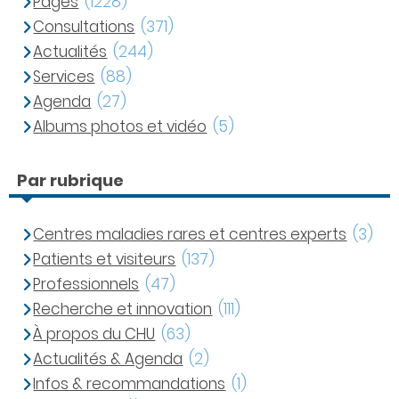
Pages
(1228)
Consultations
(371)
Actualités
(244)
Services
(88)
Agenda
(27)
Albums photos et vidéo
(5)
Par rubrique
Centres maladies rares et centres experts
(3)
Patients et visiteurs
(137)
Professionnels
(47)
Recherche et innovation
(111)
À propos du CHU
(63)
Actualités & Agenda
(2)
Infos & recommandations
(1)