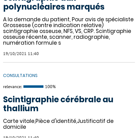
polynucléaires marqués
A la demande du patient, Pour avis de spécialiste
Grossesse (contre indication relative)
scintigraphie osseuse, NFS, VS, CRP. Scintigraphie
osseuse récente, scanner, radiographie,
numération formule s
19/10/2021 11:40
CONSULTATIONS
relevance:
100%
Scintigraphie cérébrale au
thallium
Carte vitale,Pièce d'identité,Justificatif de
domicile
19/10/2021 11:40