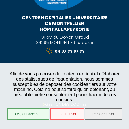
CENTRE HOSPITALIER UNIVERSITAIRE
DE MONTPELLIER
HÔPITAL LAPEYRONIE
191 av. du Doyen Giraud
34295 MONTPELLIER cedex 5
04 67 33 67 33
Afin de vous proposer du contenu enrichi et d'élaborer
des statistiques de fréquentation, nous sommes
MENTIONS LÉGALES
susceptibles de déposer des cookies tiers sur votre
machine. Cela ne peut se faire qu'en obtenant, au
PLAN DU SITE
préalable, votre consentement pour chacun de ces
cookies.
GESTION DES COOKIES
OK, tout accepter
Tout refuser
Personnaliser