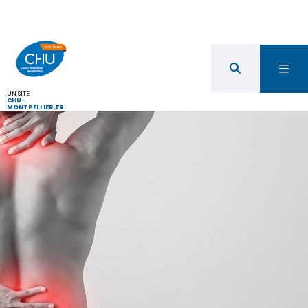
UN SITE
CHU-
MONTPELLIER.FR