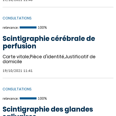
CONSULTATIONS
relevance:
100%
Scintigraphie cérébrale de
perfusion
Carte vitale,Pièce d'identité,Justificatif de
domicile
19/10/2021 11:41
CONSULTATIONS
relevance:
100%
Scintigraphie des glandes