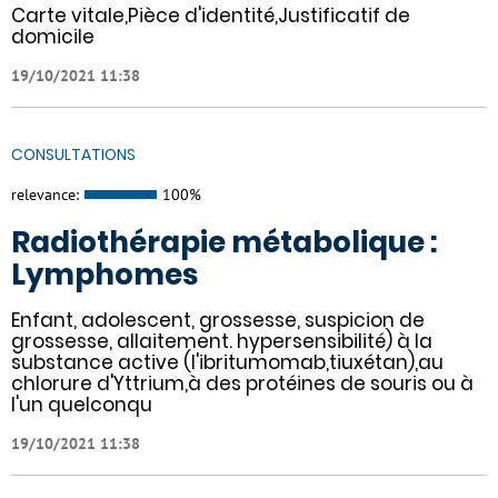
Carte vitale,Pièce d'identité,Justificatif de
domicile
19/10/2021 11:38
CONSULTATIONS
relevance:
100%
Radiothérapie métabolique :
Lymphomes
Enfant, adolescent, grossesse, suspicion de
grossesse, allaitement. hypersensibilité) à la
substance active (l'ibritumomab,tiuxétan),au
chlorure d'Yttrium,à des protéines de souris ou à
l'un quelconqu
19/10/2021 11:38