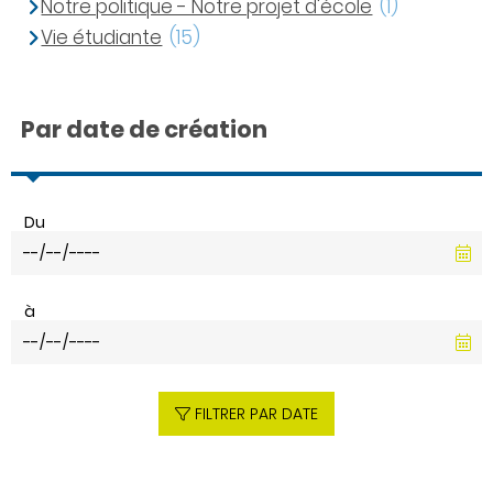
Notre politique - Notre projet d'école
(1)
Vie étudiante
(15)
Par date de création
Du
à
FILTRER PAR DATE