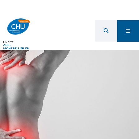
UN SITE
CHU-
MONTPELLIER.FR