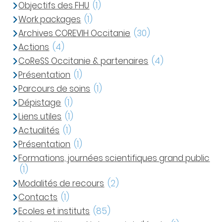
Objectifs des FHU
(1)
Work packages
(1)
Archives COREVIH Occitanie
(30)
Actions
(4)
CoReSS Occitanie & partenaires
(4)
Présentation
(1)
Parcours de soins
(1)
Dépistage
(1)
Liens utiles
(1)
Actualités
(1)
Présentation
(1)
Formations, journées scientifiques grand public
(1)
Modalités de recours
(2)
Contacts
(1)
Ecoles et instituts
(85)