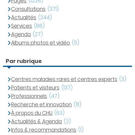
Pages
(1228)
Consultations
(371)
Actualités
(244)
Services
(88)
Agenda
(27)
Albums photos et vidéo
(5)
Par rubrique
Centres maladies rares et centres experts
(3)
Patients et visiteurs
(137)
Professionnels
(47)
Recherche et innovation
(111)
À propos du CHU
(63)
Actualités & Agenda
(2)
Infos & recommandations
(1)