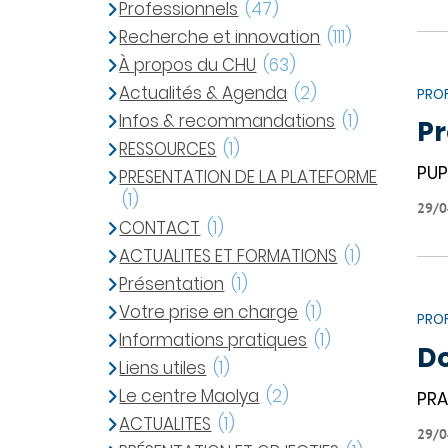
Professionnels
(47)
Recherche et innovation
(111)
À propos du CHU
(63)
Actualités & Agenda
(2)
PROF
Infos & recommandations
(1)
Pr
RESSOURCES
(1)
PU
PRESENTATION DE LA PLATEFORME
(1)
29/0
CONTACT
(1)
ACTUALITES ET FORMATIONS
(1)
Présentation
(1)
Votre prise en charge
(1)
PROF
Informations pratiques
(1)
Do
Liens utiles
(1)
Le centre Maolya
(2)
PRA
ACTUALITES
(1)
29/0