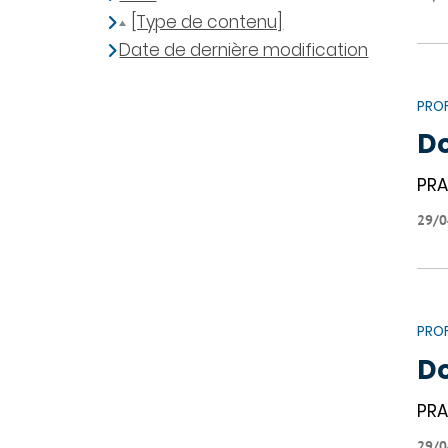
[Type de contenu]
Date de dernière modification
PROF
Do
PRA
29/0
PROF
Do
PRA
29/0