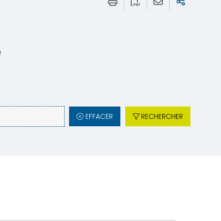
e
EFFACER
RECHERCHER