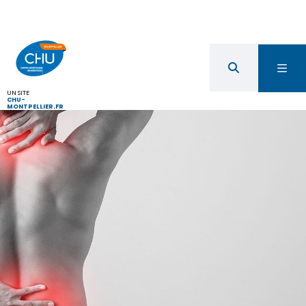
UN SITE
CHU-
MONTPELLIER.FR