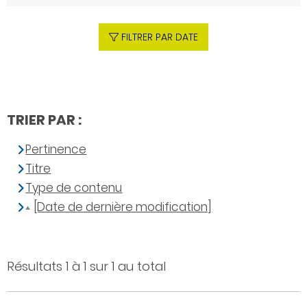
FILTRER PAR DATE
TRIER PAR :
Pertinence
Titre
Type de contenu
[Date de dernière modification]
Résultats 1 à 1 sur 1 au total