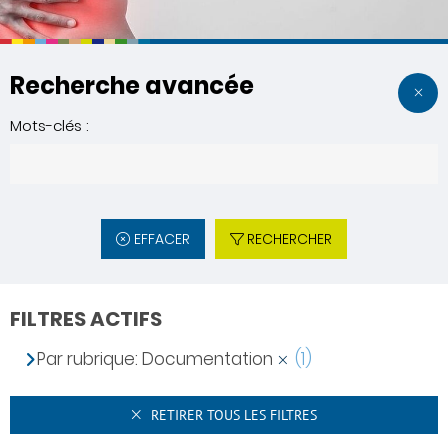
Recherche avancée
Mots-clés :
EFFACER
RECHERCHER
FILTRES ACTIFS
Par rubrique: Documentation
(1)
RETIRER TOUS LES FILTRES