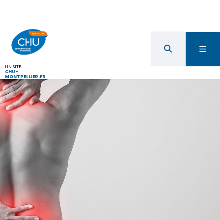
UN SITE
CHU-
MONTPELLIER.FR