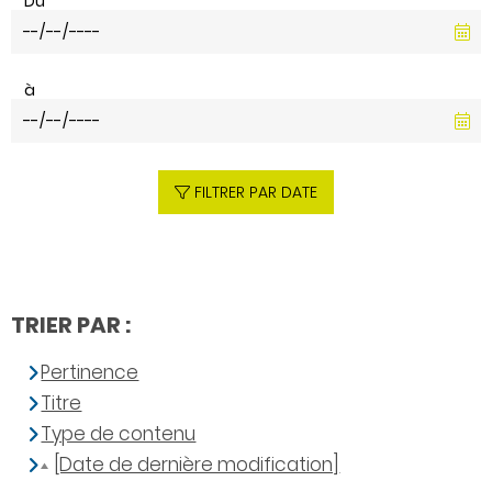
Du
à
FILTRER PAR DATE
TRIER PAR :
Pertinence
Titre
Type de contenu
[Date de dernière modification]