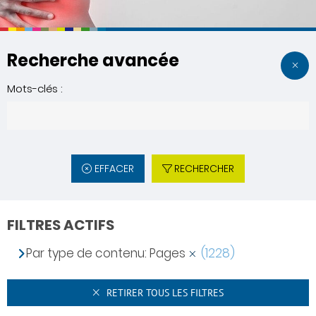
Recherche avancée
Mots-clés :
EFFACER
RECHERCHER
FILTRES ACTIFS
Par type de contenu: Pages
(1228)
RETIRER TOUS LES FILTRES