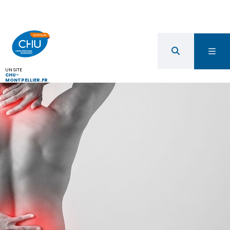
UN SITE
CHU-
MONTPELLIER.FR