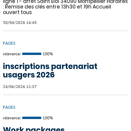
ligne 1 - arrêt Saint Eloi 34090 Montpellier Horaires
: Remise des clés entre 13h30 et 19h Accueil
ouvert tous
30/04/2026 16:45
PAGES
relevance:
100%
inscriptions partenariat
usagers 2026
24/06/2026 11:57
PAGES
relevance:
100%
Work packages