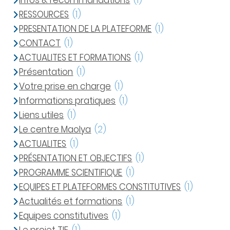
Infos & recommandations
(1)
RESSOURCES
(1)
PRESENTATION DE LA PLATEFORME
(1)
CONTACT
(1)
ACTUALITES ET FORMATIONS
(1)
Présentation
(1)
Votre prise en charge
(1)
Informations pratiques
(1)
Liens utiles
(1)
Le centre Maolya
(2)
ACTUALITES
(1)
PRÉSENTATION ET OBJECTIFS
(1)
PROGRAMME SCIENTIFIQUE
(1)
EQUIPES ET PLATEFORMES CONSTITUTIVES
(1)
Actualités et formations
(1)
Equipes constitutives
(1)