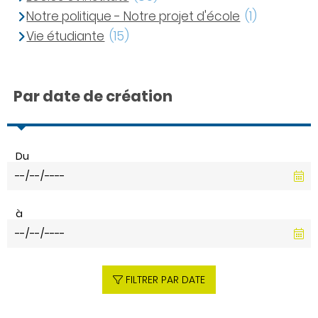
Notre politique - Notre projet d'école
(1)
Vie étudiante
(15)
Par date de création
Du
à
FILTRER PAR DATE