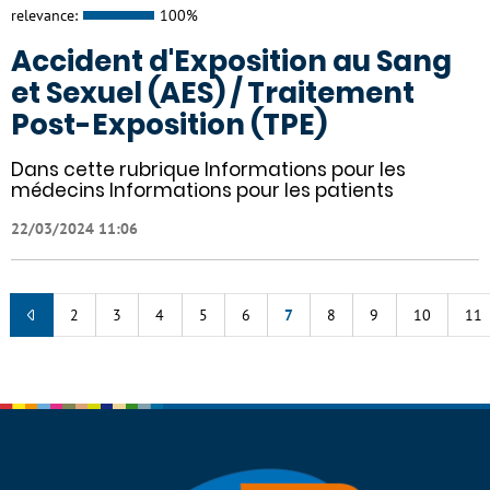
relevance:
100%
Accident d'Exposition au Sang
et Sexuel (AES) / Traitement
Post-Exposition (TPE)
Dans cette rubrique Informations pour les
médecins Informations pour les patients
22/03/2024 11:06
2
3
4
5
6
7
8
9
10
11