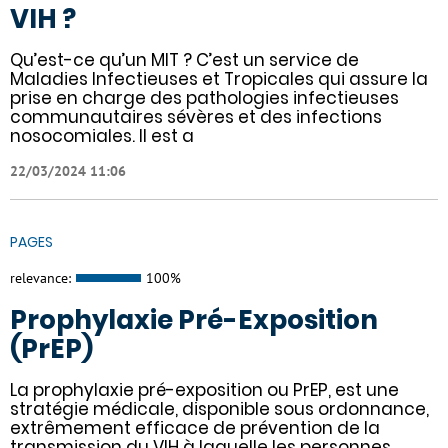
VIH ?
Qu’est-ce qu’un MIT ? C’est un service de
Maladies Infectieuses et Tropicales qui assure la
prise en charge des pathologies infectieuses
communautaires sévères et des infections
nosocomiales. Il est a
22/03/2024 11:06
PAGES
relevance:
100%
Prophylaxie Pré-Exposition
(PrEP)
La prophylaxie pré-exposition ou PrEP, est une
stratégie médicale, disponible sous ordonnance,
extrêmement efficace de prévention de la
transmission du VIH à laquelle les personnes