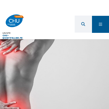
UN SITE
CHU-
MONTPELLIER.FR