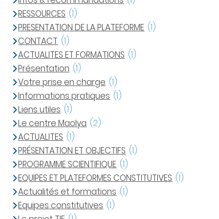
Infos & recommandations
(1)
RESSOURCES
(1)
PRESENTATION DE LA PLATEFORME
(1)
CONTACT
(1)
ACTUALITES ET FORMATIONS
(1)
Présentation
(1)
Votre prise en charge
(1)
Informations pratiques
(1)
Liens utiles
(1)
Le centre Maolya
(2)
ACTUALITES
(1)
PRÉSENTATION ET OBJECTIFS
(1)
PROGRAMME SCIENTIFIQUE
(1)
EQUIPES ET PLATEFORMES CONSTITUTIVES
(1)
Actualités et formations
(1)
Equipes constitutives
(1)