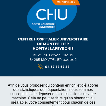
CENTRE HOSPITALIER UNIVERSITAIRE
DE MONTPELLIER
HÔPITAL LAPEYRONIE
191 av. du Doyen Giraud
34295 MONTPELLIER cedex 5
04 67 33 67 33
Afin de vous proposer du contenu enrichi et d'élaborer
des statistiques de fréquentation, nous sommes
MENTIONS LÉGALES
susceptibles de déposer des cookies tiers sur votre
machine. Cela ne peut se faire qu'en obtenant, au
PLAN DU SITE
préalable, votre consentement pour chacun de ces