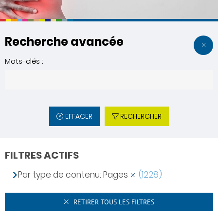
Recherche avancée
Mots-clés :
EFFACER
RECHERCHER
FILTRES ACTIFS
Par type de contenu: Pages
(1228)
RETIRER TOUS LES FILTRES