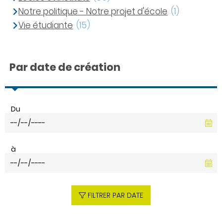
Notre politique - Notre projet d'école
(1)
Vie étudiante
(15)
Par date de création
Du
à
FILTRER PAR DATE