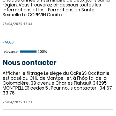
chaque année un séminaire de deux jours sur la
région. Vous trouverez ci-dessous toutes les
informations et les… Formations en Santé
Sexuelle Le COREVIH Occita
23/04/2025 17:41
PAGES
relevance:
100%
Nous contacter
Afficher le filtrage Le siège du CoReSS Occitanie
est basé au CHU de Montpellier, à l’hôpital de la
Colombière, 39 avenue Charles Flahault 34295
MONTPELLIER cedex 5 . Pour nous contacter : 04 67
33 76
23/04/2025 17:31