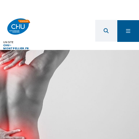
UN SITE
CHU-
MONTPELLIER.FR