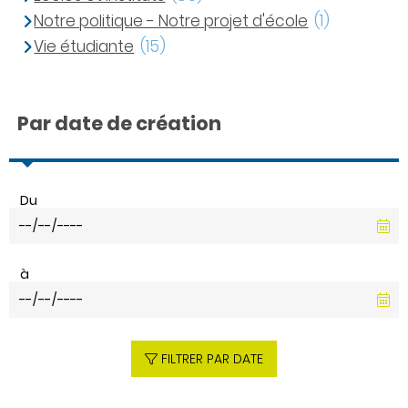
Notre politique - Notre projet d'école
(1)
Vie étudiante
(15)
Par date de création
Du
à
FILTRER PAR DATE