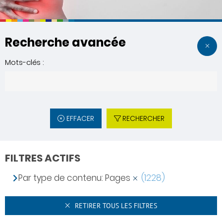
Recherche avancée
Mots-clés :
EFFACER
RECHERCHER
FILTRES ACTIFS
Par type de contenu: Pages
(1228)
RETIRER TOUS LES FILTRES