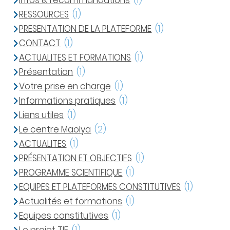
Infos & recommandations
(1)
RESSOURCES
(1)
PRESENTATION DE LA PLATEFORME
(1)
CONTACT
(1)
ACTUALITES ET FORMATIONS
(1)
Présentation
(1)
Votre prise en charge
(1)
Informations pratiques
(1)
Liens utiles
(1)
Le centre Maolya
(2)
ACTUALITES
(1)
PRÉSENTATION ET OBJECTIFS
(1)
PROGRAMME SCIENTIFIQUE
(1)
EQUIPES ET PLATEFORMES CONSTITUTIVES
(1)
Actualités et formations
(1)
Equipes constitutives
(1)