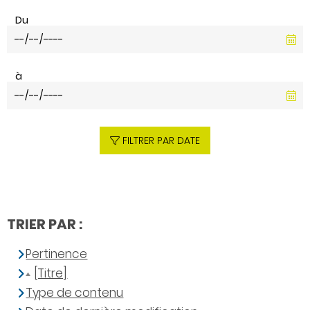
Du
à
FILTRER PAR DATE
TRIER PAR :
Pertinence
[Titre]
Type de contenu