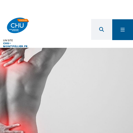
UN SITE
CHU-
MONTPELLIER.FR