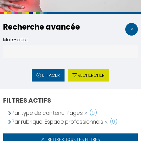
Recherche avancée
Mots-clés :
EFFACER
RECHERCHER
FILTRES ACTIFS
Par type de contenu: Pages
(9)
Par rubrique: Espace professionnels
(9)
RETIRER TOUS LES FILTRES