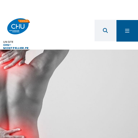
UN SITE
CHU-
MONTPELLIER.FR