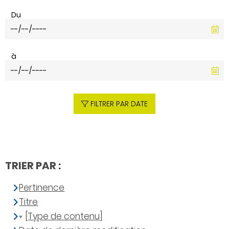
Du
à
FILTRER PAR DATE
TRIER PAR :
Pertinence
Titre
[Type de contenu]