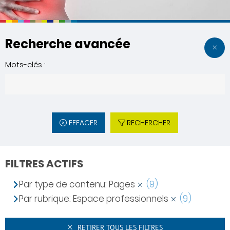
Recherche avancée
Mots-clés :
EFFACER
RECHERCHER
FILTRES ACTIFS
Par type de contenu: Pages
(9)
Par rubrique: Espace professionnels
(9)
RETIRER TOUS LES FILTRES