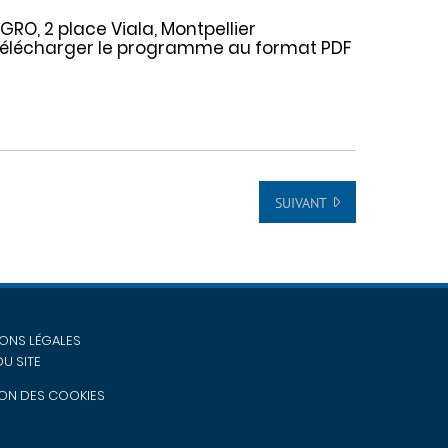
AGRO, 2 place Viala, Montpellier
 Télécharger le programme au format PDF
SUIVANT
ONS LÉGALES
DU SITE
ON DES COOKIES