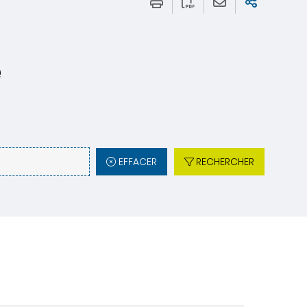
e
EFFACER
RECHERCHER