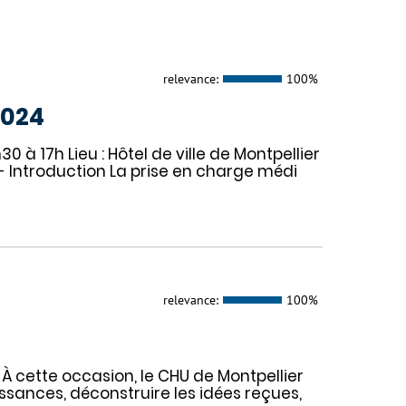
relevance:
100%
2024
30 à 17h Lieu : Hôtel de ville de Montpellier
- Introduction La prise en charge médi
relevance:
100%
 À cette occasion, le CHU de Montpellier
issances, déconstruire les idées reçues,