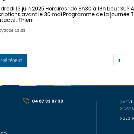
dredi 13 juin 2025 Horaires : de 8h30 à 16h Lieu : SUP 
criptions avant le 30 mai Programme de la journée
tacts : Thierr
7/2026 13:03
1
PRÉCÉDENT
04 67 33 67 33
MENTI
PLAN 
GESTI
x 5