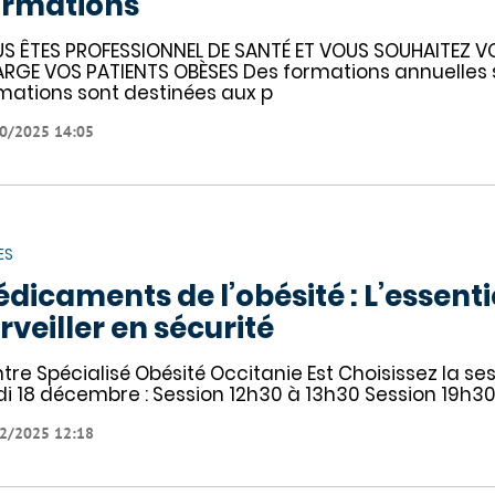
ormations
S ÊTES PROFESSIONNEL DE SANTÉ ET VOUS SOUHAITEZ V
RGE VOS PATIENTS OBÈSES Des formations annuelles s
mations sont destinées aux p
0/2025 14:05
ES
dicaments de l’obésité : L’essentie
rveiller en sécurité
tre Spécialisé Obésité Occitanie Est Choisissez la se
di 18 décembre : Session 12h30 à 13h30 Session 19h3
2/2025 12:18