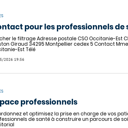
ES
ntact pour les professionnels de
icher le filtrage Adresse postale CSO Occitanie-Est
ton Giraud 34295 Montpellier cedex 5 Contact Mme 
itanie-Est Télé
5/2026 19:56
ES
pace professionnels
rdonnez et optimisez la prise en charge de vos patien
fessionnels de santé à construire un parcours de soi
itorial