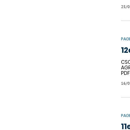
25/0
PAG
12
CSO
AGR
PDF
16/0
PAG
11