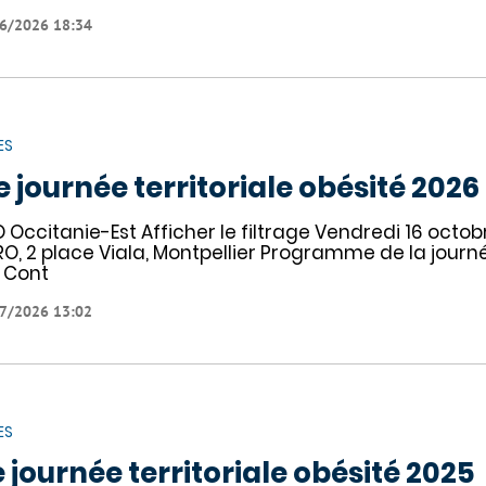
6/2026 18:34
ES
e journée territoriale obésité 2026
 Occitanie-Est Afficher le filtrage Vendredi 16 octobr
O, 2 place Viala, Montpellier Programme de la jou
 Cont
7/2026 13:02
ES
e journée territoriale obésité 2025