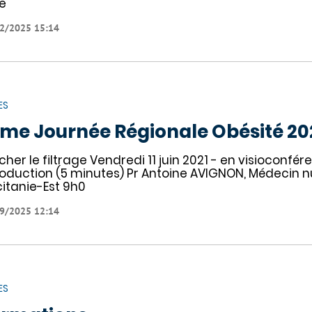
te
2/2025 15:14
ES
me Journée Régionale Obésité 20
icher le filtrage Vendredi 11 juin 2021 - en visioco
roduction (5 minutes) Pr Antoine AVIGNON, Médecin n
itanie-Est 9h0
9/2025 12:14
ES