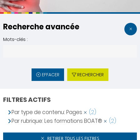
Recherche avancée
Mots-clés :
EFFACER
RECHERCHER
FILTRES ACTIFS
Par type de contenu: Pages
(2)
Par rubrique: Les formations BOAT®
(2)
RETIRER TOUS LES FILTRES