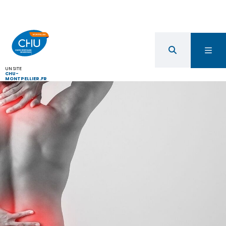
UN SITE
CHU-
MONTPELLIER.FR