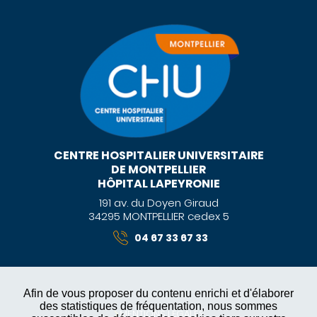
CENTRE HOSPITALIER UNIVERSITAIRE
DE MONTPELLIER
HÔPITAL LAPEYRONIE
191 av. du Doyen Giraud
34295 MONTPELLIER cedex 5
04 67 33 67 33
Afin de vous proposer du contenu enrichi et d'élaborer
des statistiques de fréquentation, nous sommes
MENTIONS LÉGALES