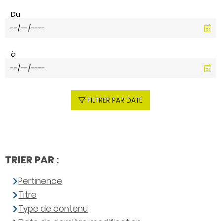
Du
à
FILTRER PAR DATE
TRIER PAR :
Pertinence
Titre
Type de contenu