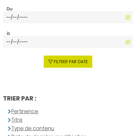
Du
à
FILTRER PAR DATE
TRIER PAR :
Pertinence
Titre
Type de contenu