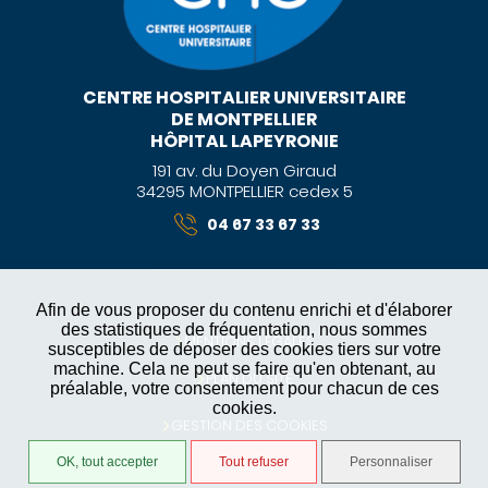
CENTRE HOSPITALIER UNIVERSITAIRE
DE MONTPELLIER
HÔPITAL LAPEYRONIE
191 av. du Doyen Giraud
34295 MONTPELLIER cedex 5
04 67 33 67 33
Afin de vous proposer du contenu enrichi et d'élaborer
des statistiques de fréquentation, nous sommes
MENTIONS LÉGALES
susceptibles de déposer des cookies tiers sur votre
machine. Cela ne peut se faire qu'en obtenant, au
PLAN DU SITE
préalable, votre consentement pour chacun de ces
cookies.
GESTION DES COOKIES
OK, tout accepter
Tout refuser
Personnaliser