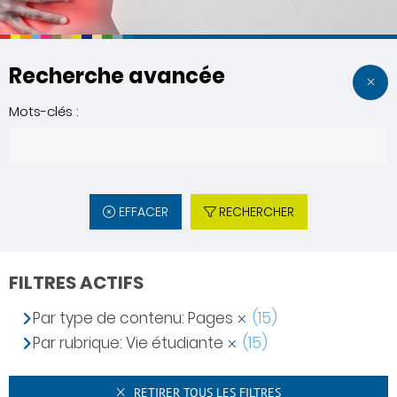
Recherche avancée
Mots-clés :
EFFACER
RECHERCHER
FILTRES ACTIFS
Par type de contenu: Pages
(15)
Par rubrique: Vie étudiante
(15)
RETIRER TOUS LES FILTRES