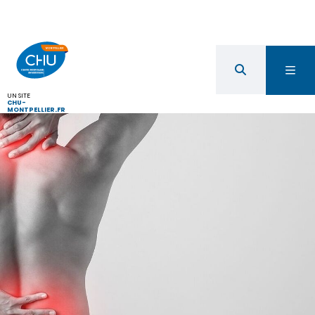
UN SITE
CHU-
MONTPELLIER.FR