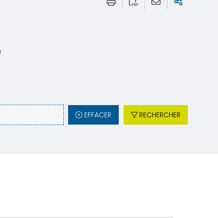
e
EFFACER
RECHERCHER