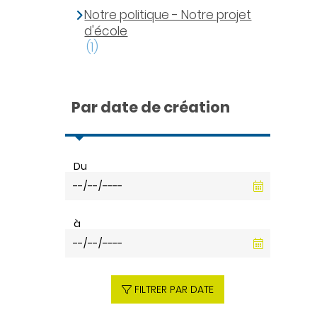
Notre politique - Notre projet
d'école
(1)
Par date de création
Du
à
FILTRER PAR DATE