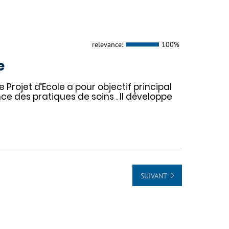
relevance:
100%
e
Projet d’Ecole a pour objectif principal
nce des pratiques de soins . Il développe
SUIVANT