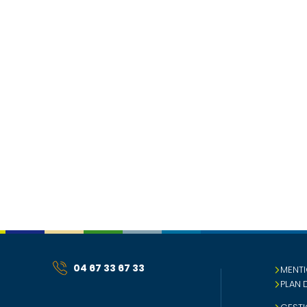
04 67 33 67 33
MENTI
PLAN 