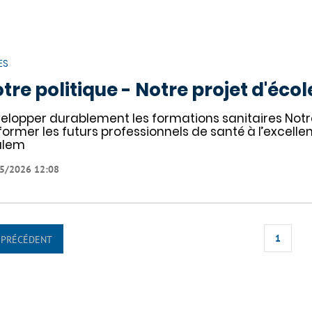
ES
tre politique - Notre projet d'écol
elopper durablement les formations sanitaires Notre 
former les futurs professionnels de santé à l’excelle
alem
5/2026 12:08
1
PRÉCÉDENT