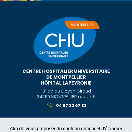
CENTRE HOSPITALIER UNIVERSITAIRE
DE MONTPELLIER
HÔPITAL LAPEYRONIE
191 av. du Doyen Giraud
34295 MONTPELLIER cedex 5
04 67 33 67 33
Afin de vous proposer du contenu enrichi et d'élaborer