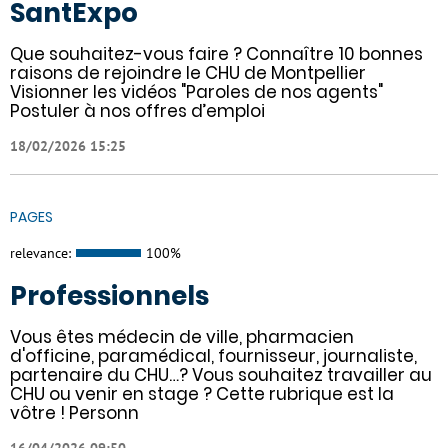
SantExpo
Que souhaitez-vous faire ? Connaître 10 bonnes
raisons de rejoindre le CHU de Montpellier
Visionner les vidéos "Paroles de nos agents"
Postuler à nos offres d’emploi
18/02/2026 15:25
PAGES
relevance:
100%
Professionnels
Vous êtes médecin de ville, pharmacien
d'officine, paramédical, fournisseur, journaliste,
partenaire du CHU…? Vous souhaitez travailler au
CHU ou venir en stage ? Cette rubrique est la
vôtre ! Personn
16/04/2026 09:50