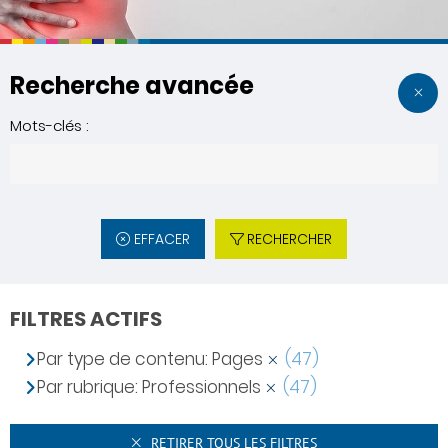
Recherche avancée
Mots-clés :
EFFACER
RECHERCHER
FILTRES ACTIFS
Par type de contenu: Pages
(47)
Par rubrique: Professionnels
(47)
RETIRER TOUS LES FILTRES