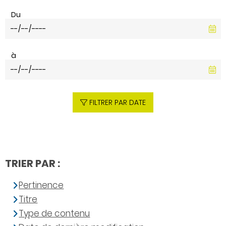
Du
à
FILTRER PAR DATE
TRIER PAR :
Pertinence
Titre
Type de contenu