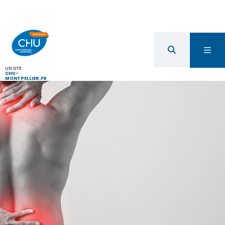
UN SITE
CHU-
MONTPELLIER.FR