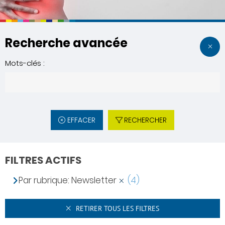
Recherche avancée
Mots-clés :
EFFACER
RECHERCHER
FILTRES ACTIFS
Par rubrique: Newsletter
(4)
RETIRER TOUS LES FILTRES