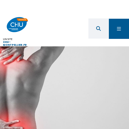
UN SITE
CHU-
MONTPELLIER.FR