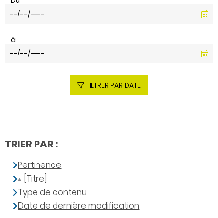
Du
à
FILTRER PAR DATE
TRIER PAR :
Pertinence
[Titre]
Type de contenu
Date de dernière modification