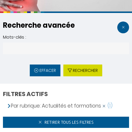
Recherche avancée
Mots-clés :
EFFACER
RECHERCHER
FILTRES ACTIFS
Par rubrique: Actualités et formations
(1)
RETIRER TOUS LES FILTRES