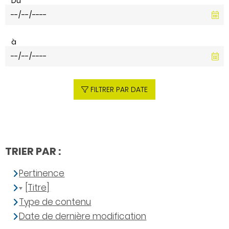
Du
à
FILTRER PAR DATE
TRIER PAR :
Pertinence
[Titre]
Type de contenu
Date de dernière modification