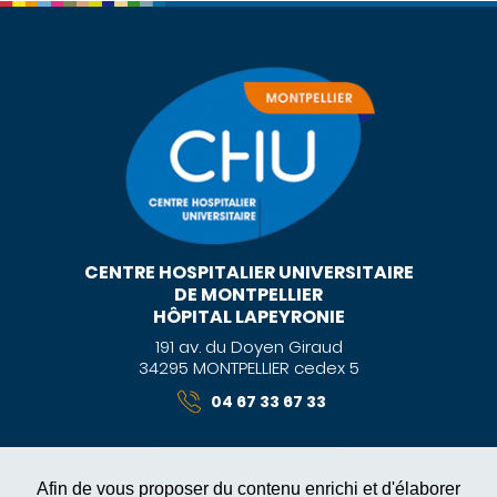
CENTRE HOSPITALIER UNIVERSITAIRE
DE MONTPELLIER
HÔPITAL LAPEYRONIE
191 av. du Doyen Giraud
34295 MONTPELLIER cedex 5
04 67 33 67 33
Afin de vous proposer du contenu enrichi et d'élaborer