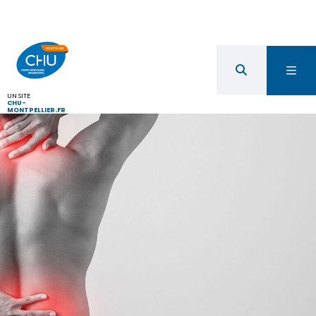
UN SITE
CHU-
MONTPELLIER.FR