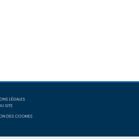
ONS LÉGALES
DU SITE
ON DES COOKIES