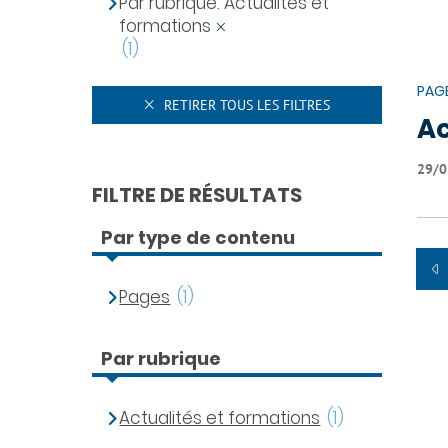
Par rubrique: Actualités et
formations
(1)
PAG
RETIRER TOUS LES FILTRES
Ac
29/0
FILTRE DE RÉSULTATS
Par type de contenu
Pages
(1)
Par rubrique
Actualités et formations
(1)