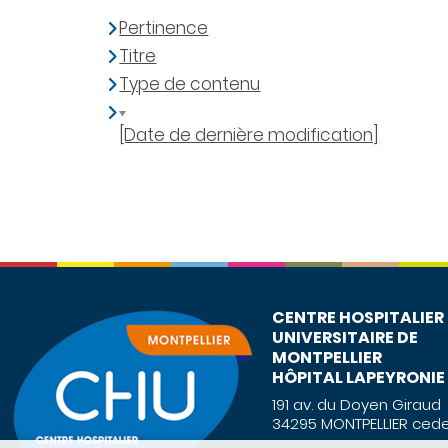
Pertinence
Titre
Type de contenu
[Date de dernière modification]
CENTRE HOSPITALIER
UNIVERSITAIRE DE
MONTPELLIER
HÔPITAL LAPEYRONIE
191 av. du Doyen Giraud
34295 MONTPELLIER cede