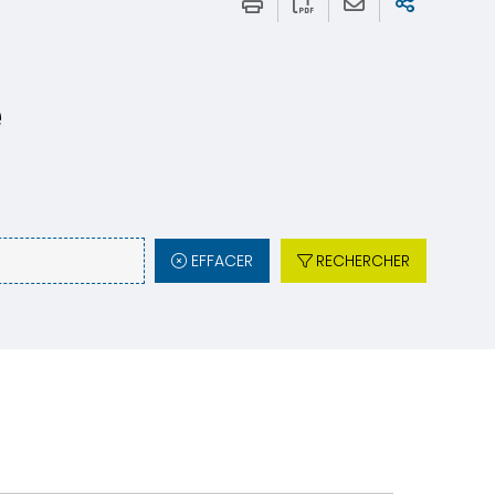
e
EFFACER
RECHERCHER