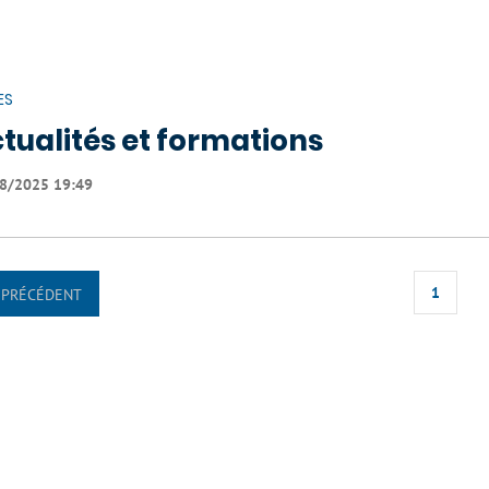
ES
tualités et formations
8/2025 19:49
1
PRÉCÉDENT