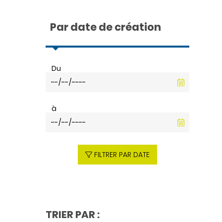
Par date de création
Du
à
FILTRER PAR DATE
TRIER PAR :