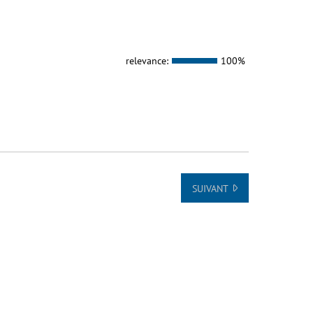
relevance:
100%
SUIVANT