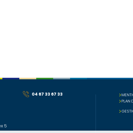
04 67 33 67 33
MENTI
PLAN 
GESTI
x 5