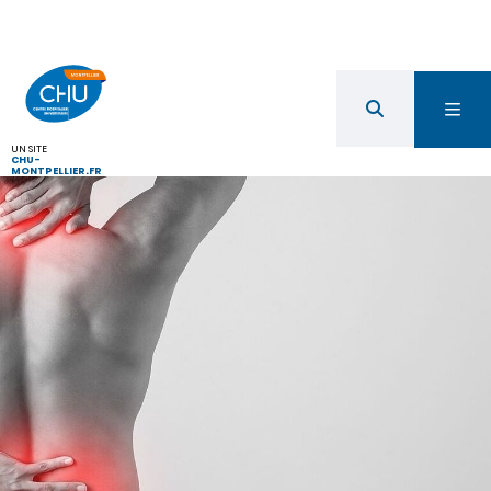
UN SITE
CHU-
MONTPELLIER.FR