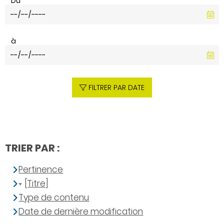
Du
à
FILTRER PAR DATE
TRIER PAR :
Pertinence
[Titre]
Type de contenu
Date de dernière modification