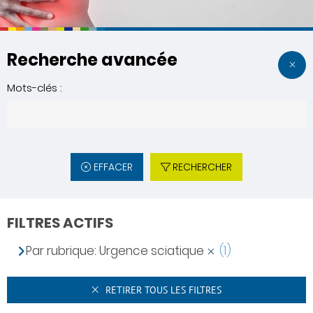
Recherche avancée
Mots-clés :
EFFACER
RECHERCHER
FILTRES ACTIFS
Par rubrique: Urgence sciatique
(1)
RETIRER TOUS LES FILTRES