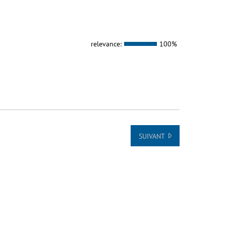
relevance:
100%
SUIVANT