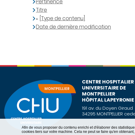
Pertinence
Titre
[Type de contenu]
Date de dernière modification
CENTRE HOSPITALIER
UNIVERSITAIRE DE
MONTPELLIER
HÔPITAL LAPEYRONIE
191 av. du Doyen Giraud
34295 MONTPELLIER cede
Afin de vous proposer du contenu enrichi et d'élaborer des statisti
cookies tiers sur votre machine. Cela ne peut se faire qu'en obtenan