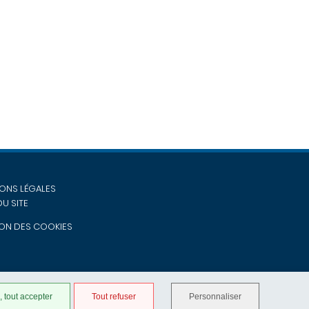
ONS LÉGALES
DU SITE
ON DES COOKIES
 tout accepter
Tout refuser
Personnaliser