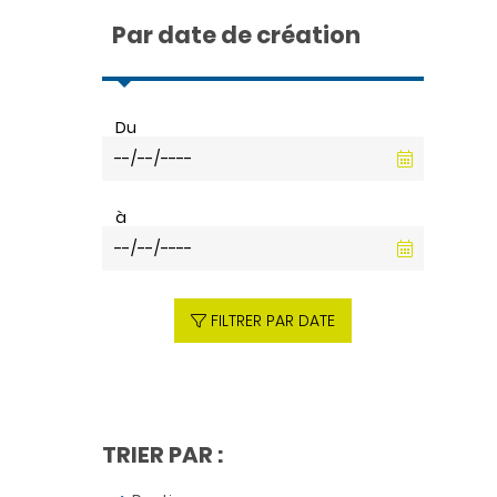
Par date de création
Du
à
FILTRER PAR DATE
TRIER PAR :