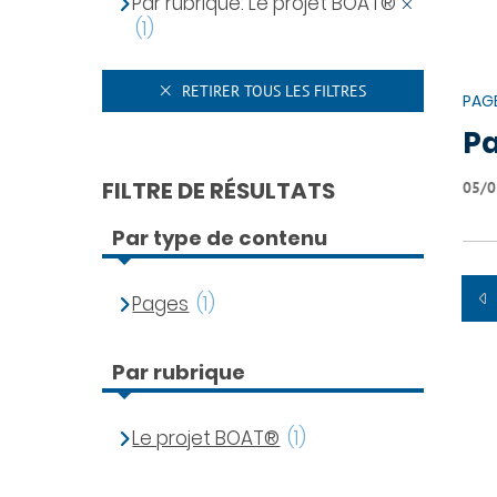
Par rubrique: Le projet BOAT®
(1)
RETIRER TOUS LES FILTRES
PAG
Pa
FILTRE DE RÉSULTATS
05/0
Par type de contenu
Pages
(1)
Par rubrique
Le projet BOAT®
(1)