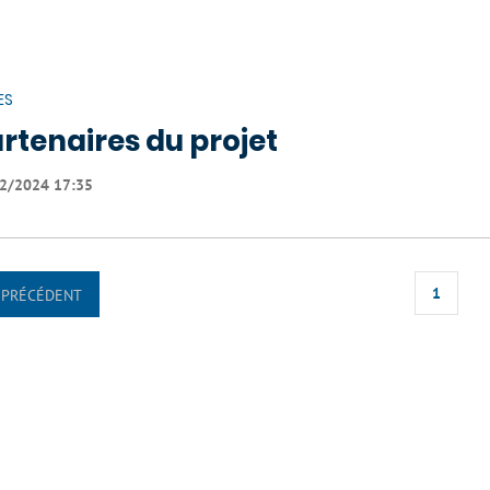
ES
rtenaires du projet
2/2024 17:35
1
PRÉCÉDENT