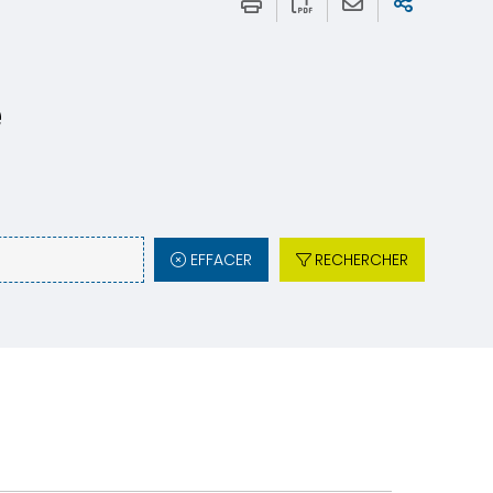
e
EFFACER
RECHERCHER