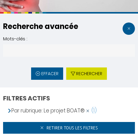
Recherche avancée
Mots-clés :
EFFACER
RECHERCHER
FILTRES ACTIFS
Par rubrique: Le projet BOAT®
(1)
RETIRER TOUS LES FILTRES