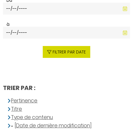
Du
à
FILTRER PAR DATE
TRIER PAR :
Pertinence
Titre
Type de contenu
[Date de dernière modification]