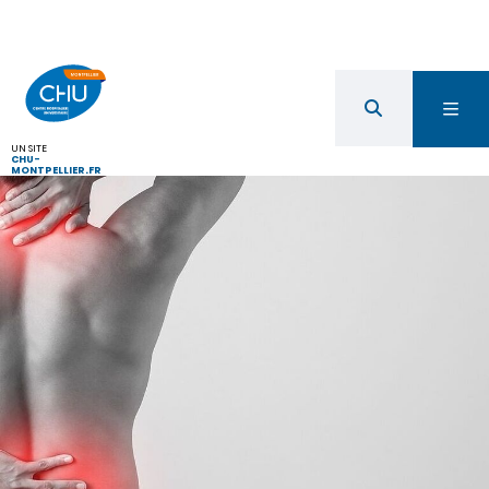
UN SITE
CHU-
MONTPELLIER.FR