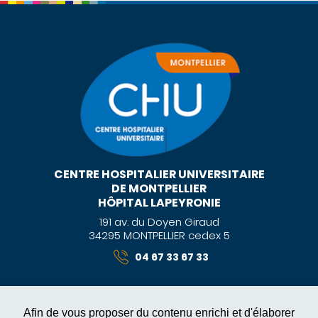
CENTRE HOSPITALIER UNIVERSITAIRE
DE MONTPELLIER
HÔPITAL LAPEYRONIE
191 av. du Doyen Giraud
34295 MONTPELLIER cedex 5
04 67 33 67 33
Afin de vous proposer du contenu enrichi et d'élaborer