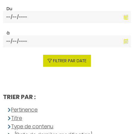
Du
à
FILTRER PAR DATE
TRIER PAR :
Pertinence
Titre
Type de contenu