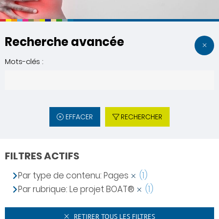
Recherche avancée
Mots-clés :
EFFACER
RECHERCHER
FILTRES ACTIFS
Par type de contenu: Pages
(1)
Par rubrique: Le projet BOAT®
(1)
RETIRER TOUS LES FILTRES