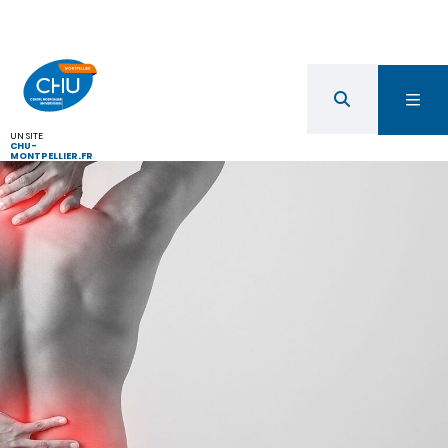
UN SITE
CHU-
MONTPELLIER.FR