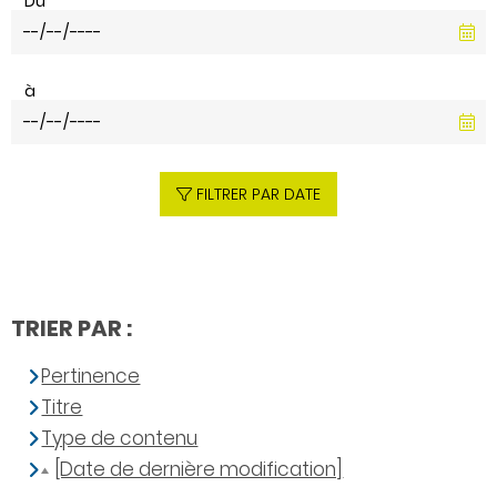
Du
à
FILTRER PAR DATE
TRIER PAR :
Pertinence
Titre
Type de contenu
[Date de dernière modification]