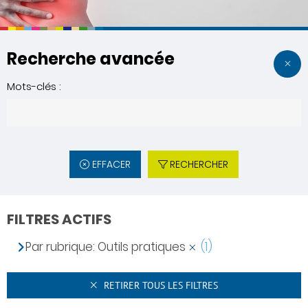
Recherche avancée
Mots-clés :
EFFACER
RECHERCHER
FILTRES ACTIFS
Par rubrique: Outils pratiques
(1)
RETIRER TOUS LES FILTRES