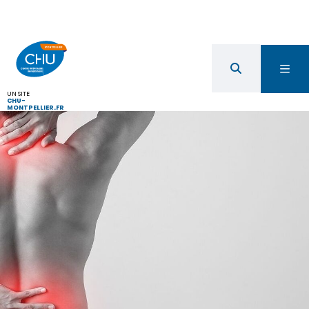
UN SITE
CHU-
MONTPELLIER.FR