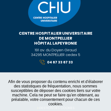
CENTRE HOSPITALIER UNIVERSITAIRE
DE MONTPELLIER
HÔPITAL LAPEYRONIE
191 av. du Doyen Giraud
34295 MONTPELLIER cedex 5
04 67 33 67 33
Afin de vous proposer du contenu enrichi et d'élaborer
des statistiques de fréquentation, nous sommes
MENTIONS LÉGALES
susceptibles de déposer des cookies tiers sur votre
machine. Cela ne peut se faire qu'en obtenant, au
PLAN DU SITE
préalable, votre consentement pour chacun de ces
cookies.
GESTION DES COOKIES