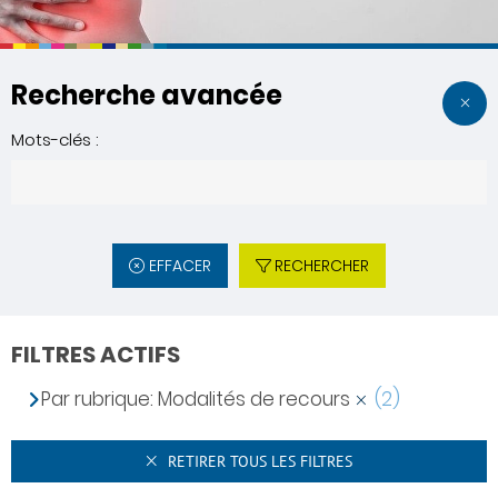
Recherche avancée
Mots-clés :
EFFACER
RECHERCHER
FILTRES ACTIFS
Par rubrique: Modalités de recours
(2)
RETIRER TOUS LES FILTRES