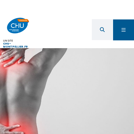
UN SITE
CHU-
MONTPELLIER.FR