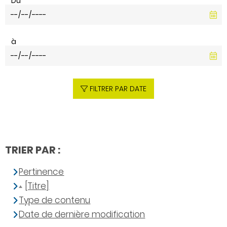
Du
à
FILTRER PAR DATE
TRIER PAR :
Pertinence
[Titre]
Type de contenu
Date de dernière modification