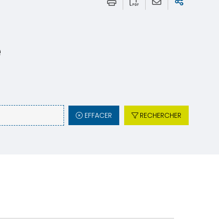
e
EFFACER
RECHERCHER