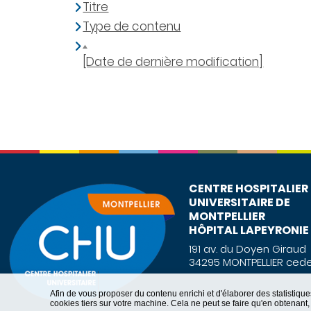
Titre
Type de contenu
[Date de dernière modification]
CENTRE HOSPITALIER
UNIVERSITAIRE DE
MONTPELLIER
HÔPITAL LAPEYRONIE
191 av. du Doyen Giraud
34295 MONTPELLIER cede
Afin de vous proposer du contenu enrichi et d'élaborer des statisti
cookies tiers sur votre machine. Cela ne peut se faire qu'en obtenan