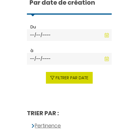
Par date de création
Du
à
FILTRER PAR DATE
TRIER PAR :
Pertinence