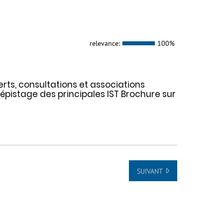
relevance:
100%
erts, consultations et associations
pistage des principales IST Brochure sur
SUIVANT