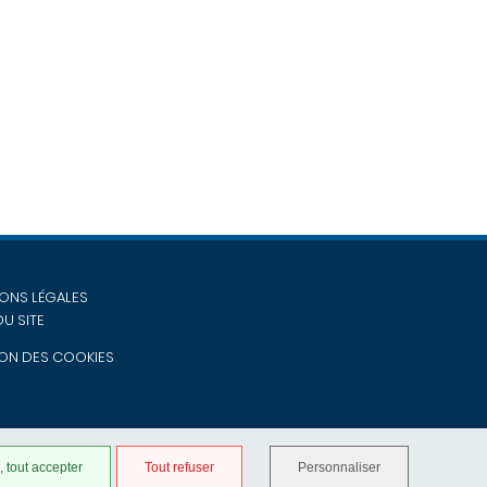
ONS LÉGALES
DU SITE
ON DES COOKIES
 tout accepter
Tout refuser
Personnaliser