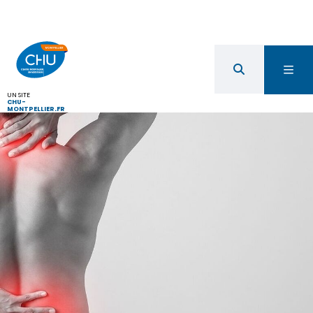
UN SITE
CHU-
MONTPELLIER.FR