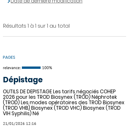
Date de dernière modification
Résultats 1 à 1 sur 1 au total
PAGES
relevance:
100%
Dépistage
OUTILS DE DEPISTAGE Les tarifs négociés COHEP
2026 pour les TROD Biosynex (TROD) Néphrotek
(TROD) Les modes opératoires des TROD Biosynex
(TROD VHB) Biosynex (TROD VHC) Biosynex (TROD
VIH Syphilis) Né
21/01/2026 12:16