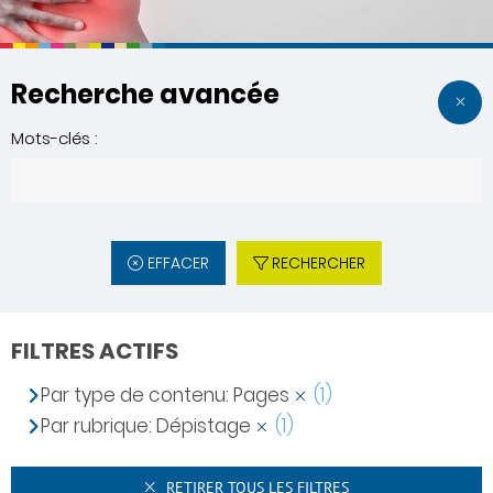
Recherche avancée
Mots-clés :
EFFACER
RECHERCHER
FILTRES ACTIFS
Par type de contenu: Pages
(1)
Par rubrique: Dépistage
(1)
RETIRER TOUS LES FILTRES