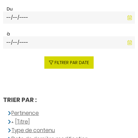
Du
à
FILTRER PAR DATE
TRIER PAR :
Pertinence
[Titre]
Type de contenu