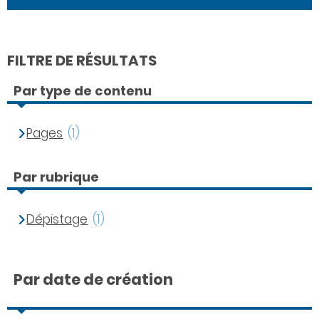
FILTRE DE RÉSULTATS
Par type de contenu
Pages
(1)
Par rubrique
Dépistage
(1)
Par date de création