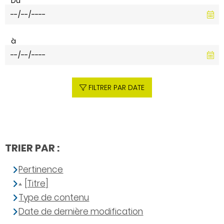
Du
à
FILTRER PAR DATE
TRIER PAR :
Pertinence
[Titre]
Type de contenu
Date de dernière modification