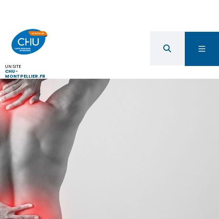
UN SITE
CHU-
MONTPELLIER.FR