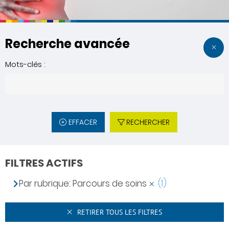
Recherche avancée
Mots-clés :
EFFACER
RECHERCHER
FILTRES ACTIFS
Par rubrique: Parcours de soins
(1)
RETIRER TOUS LES FILTRES