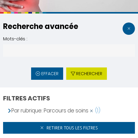
Recherche avancée
Mots-clés :
EFFACER
RECHERCHER
FILTRES ACTIFS
Par rubrique: Parcours de soins
(1)
RETIRER TOUS LES FILTRES