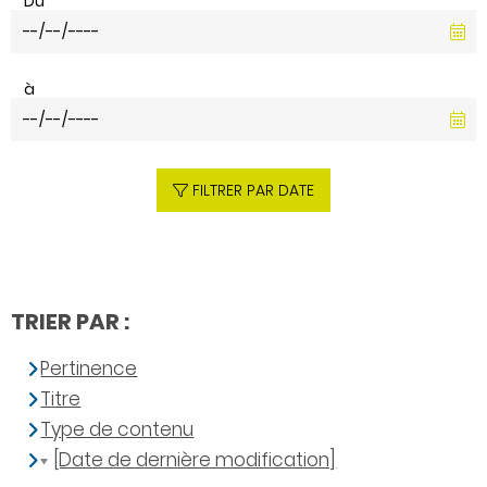
Du
à
FILTRER PAR DATE
TRIER PAR :
Pertinence
Titre
Type de contenu
[Date de dernière modification]