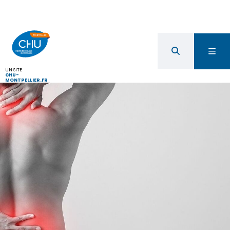
UN SITE
CHU-
MONTPELLIER.FR