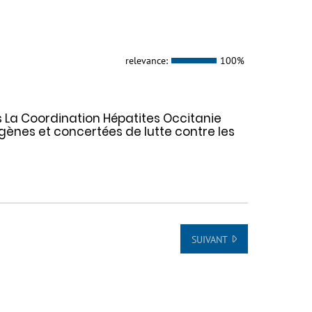
relevance:
100%
s La Coordination Hépatites Occitanie
ènes et concertées de lutte contre les
SUIVANT