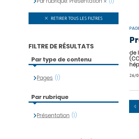
Par rubrique: Présentation
(1)
RETIRER TOUS LES FILTRES
PAG
Pr
FILTRE DE RÉSULTATS
de 
(CO
Par type de contenu
hép
26/0
Pages
(1)
Par rubrique
Présentation
(1)