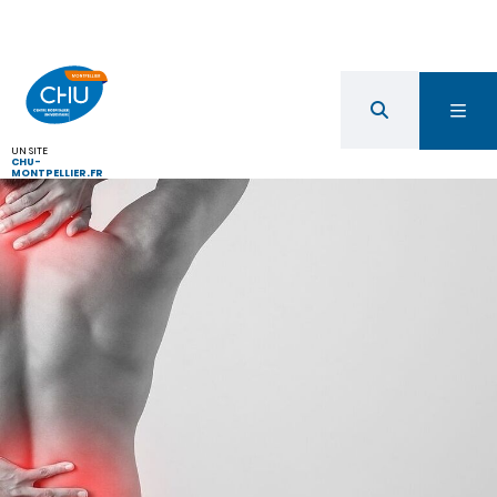
UN SITE
CHU-
MONTPELLIER.FR