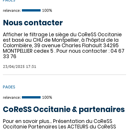
PAGES
relevance:
100%
Nous contacter
Afficher le filtrage Le siège du CoReSS Occitanie
est basé au CHU de Montpellier, à l’hôpital de la
Colombière, 39 avenue Charles Flahault 34295
MONTPELLIER cedex 5 . Pour nous contacter : 04 67
33 76
23/04/2025 17:31
PAGES
relevance:
100%
CoReSS Occitanie & partenaires
Pour en savoir plus... Présentation du CoReSS
Occitanie Partenaires Les ACTEURS du CoReSS