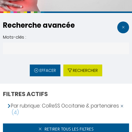
Recherche avancée
Mots-clés :
EFFACER
RECHERCHER
FILTRES ACTIFS
Par rubrique: CoReSS Occitanie & partenaires
(4)
RETIRER TOUS LES FILTRES