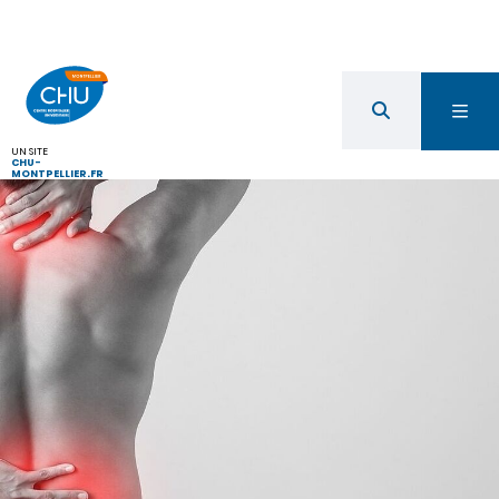
UN SITE
CHU-
MONTPELLIER.FR