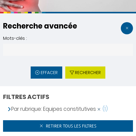
Recherche avancée
Mots-clés :
EFFACER
RECHERCHER
FILTRES ACTIFS
Par rubrique: Equipes constitutives
(1)
RETIRER TOUS LES FILTRES