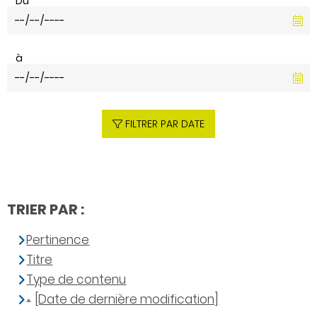
Du
à
FILTRER PAR DATE
TRIER PAR :
Pertinence
Titre
Type de contenu
[Date de dernière modification]