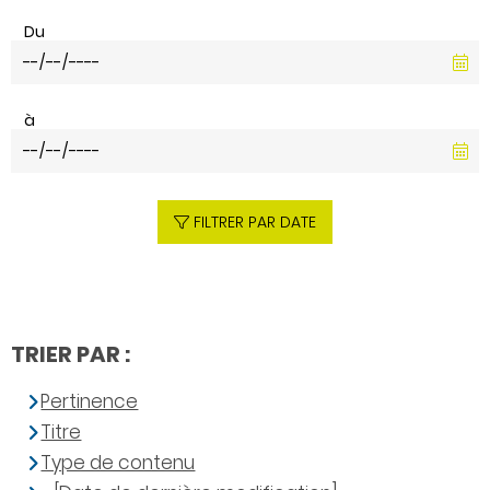
Du
à
FILTRER PAR DATE
TRIER PAR :
Pertinence
Titre
Type de contenu