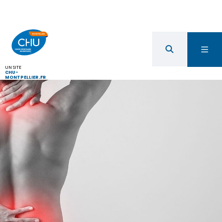
UN SITE
CHU-
MONTPELLIER.FR