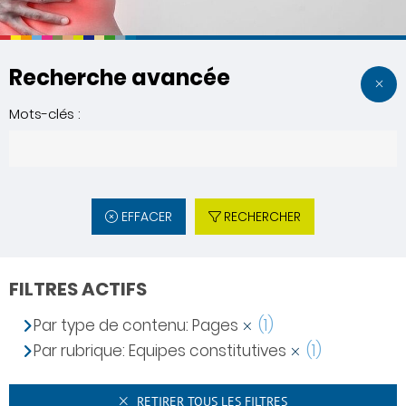
Recherche avancée
Mots-clés :
EFFACER
RECHERCHER
FILTRES ACTIFS
Par type de contenu: Pages
(1)
Par rubrique: Equipes constitutives
(1)
RETIRER TOUS LES FILTRES