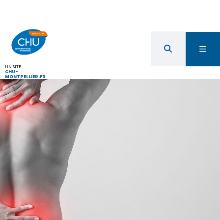
UN SITE
CHU-
MONTPELLIER.FR