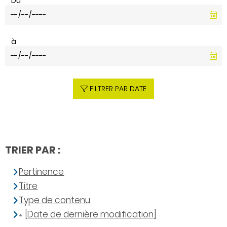
Du
à
FILTRER PAR DATE
TRIER PAR :
Pertinence
Titre
Type de contenu
[Date de dernière modification]