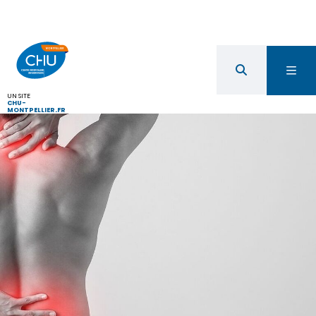
UN SITE
CHU-
MONTPELLIER.FR