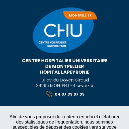
CENTRE HOSPITALIER UNIVERSITAIRE
DE MONTPELLIER
HÔPITAL LAPEYRONIE
191 av. du Doyen Giraud
34295 MONTPELLIER cedex 5
04 67 33 67 33
Afin de vous proposer du contenu enrichi et d'élaborer
des statistiques de fréquentation, nous sommes
MENTIONS LÉGALES
susceptibles de déposer des cookies tiers sur votre