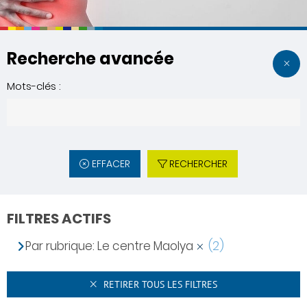
Recherche avancée
Mots-clés :
EFFACER
RECHERCHER
FILTRES ACTIFS
Par rubrique: Le centre Maolya
(2)
RETIRER TOUS LES FILTRES