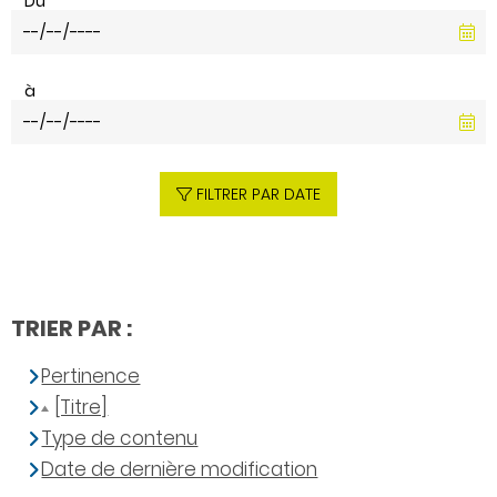
Du
à
FILTRER PAR DATE
TRIER PAR :
Pertinence
[Titre]
Type de contenu
Date de dernière modification