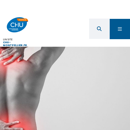
UN SITE
CHU-
MONTPELLIER.FR