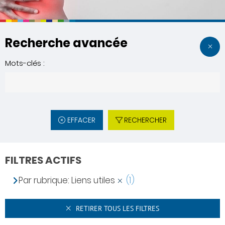
Recherche avancée
Mots-clés :
EFFACER
RECHERCHER
FILTRES ACTIFS
Par rubrique: Liens utiles
(1)
RETIRER TOUS LES FILTRES