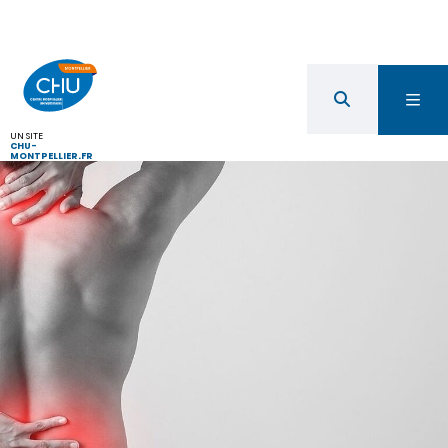
UN SITE
CHU-
MONTPELLIER.FR