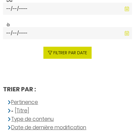
Du
à
FILTRER PAR DATE
TRIER PAR :
Pertinence
[Titre]
Type de contenu
Date de dernière modification