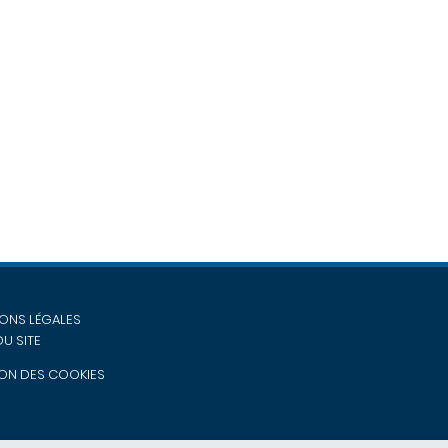
ONS LÉGALES
DU SITE
ON DES COOKIES