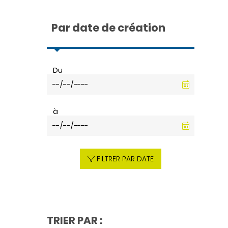
Par date de création
Du
à
FILTRER PAR DATE
TRIER PAR :