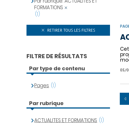
Par rubrique: ACTUALITES ET
FORMATIONS
(1)
PAG
RETIRER TOUS LES FILTRES
A
Cet
pro
FILTRE DE RÉSULTATS
mod
Par type de contenu
05/0
Pages
(1)
Par rubrique
ACTUALITES ET FORMATIONS
(1)