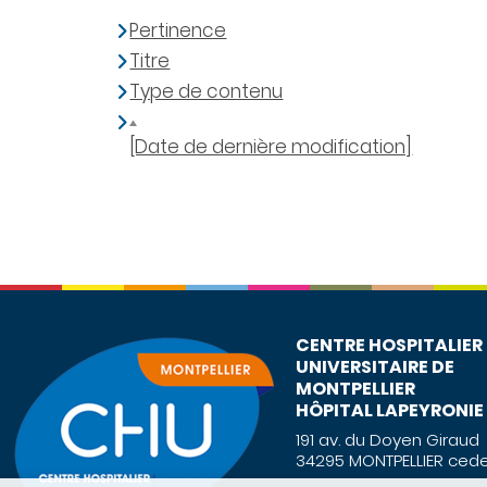
Pertinence
Titre
Type de contenu
[Date de dernière modification]
CENTRE HOSPITALIER
UNIVERSITAIRE DE
MONTPELLIER
HÔPITAL LAPEYRONIE
191 av. du Doyen Giraud
34295 MONTPELLIER cede