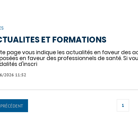
ES
CTUALITES ET FORMATIONS
te page vous indique les actualités en faveur des ac
posées en faveur des professionnels de santé. Si vo
alités d'inscri
6/2026 11:52
1
PRÉCÉDENT