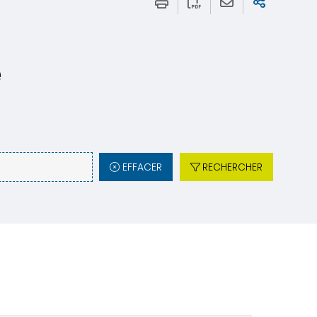
e
EFFACER
RECHERCHER