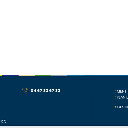
04 67 33 67 33
MENTI
PLAN 
GESTI
x 5