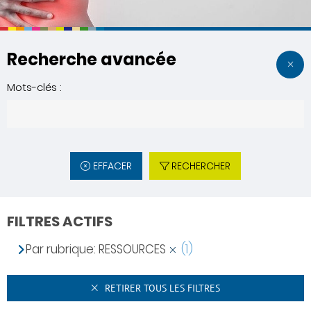
Recherche avancée
Mots-clés :
EFFACER
RECHERCHER
FILTRES ACTIFS
Par rubrique: RESSOURCES
(1)
RETIRER TOUS LES FILTRES