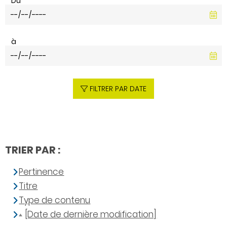
Du
à
FILTRER PAR DATE
TRIER PAR :
Pertinence
Titre
Type de contenu
[Date de dernière modification]