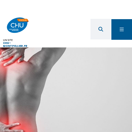
UN SITE
CHU-
MONTPELLIER.FR